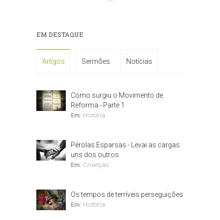
EM DESTAQUE
Artigos
Sermões
Notícias
Como surgiu o Movimento de
Reforma - Parte 1
Em:
História
Pérolas Esparsas - Levai as cargas
uns dos outros
Em:
Crianças
Os tempos de terríveis perseguições
Em:
História