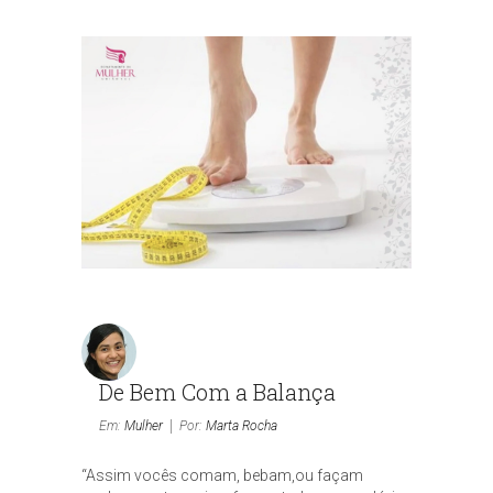
De Bem Com a Balança
Em:
Mulher
Por:
Marta Rocha
“Assim vocês comam, bebam,ou façam