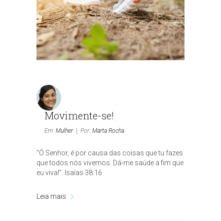
Movimente-se!
Em:
Mulher
Por:
Marta Rocha
“Ó Senhor, é por causa das coisas que tu fazes
que todos nós vivemos. Dá-me saúde a fim que
eu viva!”. Isaías 38:16
Leia mais