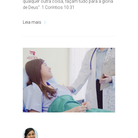
qualquer outra coisa, façam tudo para a glória
de Deus”. 1 Coríntios 10:31
Leia mais