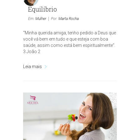
Equilíbrio
Em:
Mulher
Por:
Marta Rocha
“Minha querida amiga, tenho pedido a Deus que
você vá bem em tudo e que esteja com boa
saúde, assim como está bem espiritualmente”.
3 João 2
Leia mais