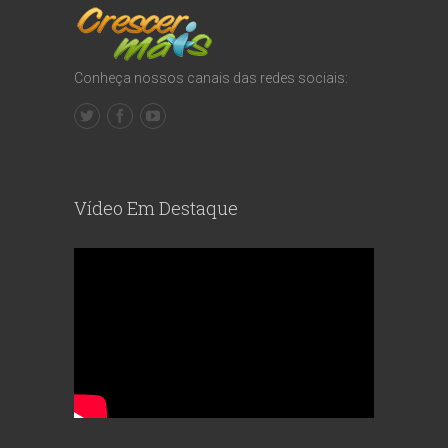
Conheça nossos canais das redes sociais:
Vídeo Em Destaque