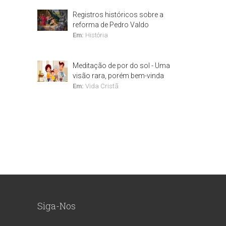
Registros históricos sobre a
reforma de Pedro Valdo
Em:
História
Meditação de por do sol - Uma
visão rara, porém bem-vinda
Em:
Vida Cristã
Siga-Nos