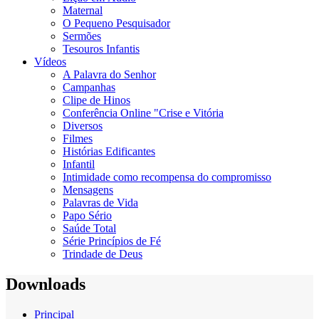
Maternal
O Pequeno Pesquisador
Sermões
Tesouros Infantis
Vídeos
A Palavra do Senhor
Campanhas
Clipe de Hinos
Conferência Online "Crise e Vitória
Diversos
Filmes
Histórias Edificantes
Infantil
Intimidade como recompensa do compromisso
Mensagens
Palavras de Vida
Papo Sério
Saúde Total
Série Princípios de Fé
Trindade de Deus
Downloads
Principal