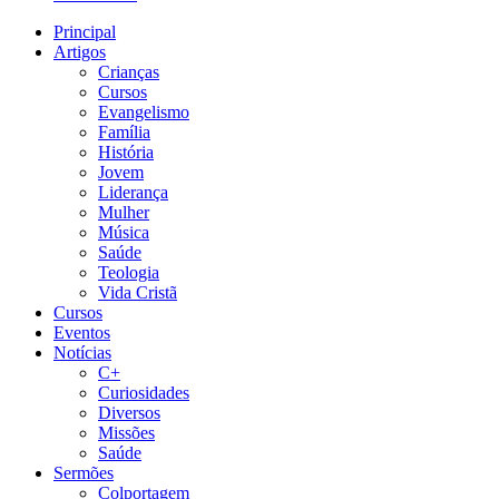
Principal
Artigos
Crianças
Cursos
Evangelismo
Família
História
Jovem
Liderança
Mulher
Música
Saúde
Teologia
Vida Cristã
Cursos
Eventos
Notícias
C+
Curiosidades
Diversos
Missões
Saúde
Sermões
Colportagem