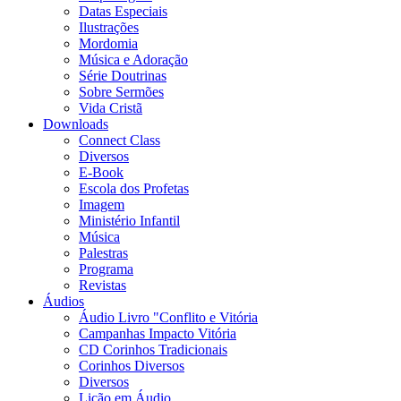
Datas Especiais
Ilustrações
Mordomia
Música e Adoração
Série Doutrinas
Sobre Sermões
Vida Cristã
Downloads
Connect Class
Diversos
E-Book
Escola dos Profetas
Imagem
Ministério Infantil
Música
Palestras
Programa
Revistas
Áudios
Áudio Livro "Conflito e Vitória
Campanhas Impacto Vitória
CD Corinhos Tradicionais
Corinhos Diversos
Diversos
Lição em Áudio