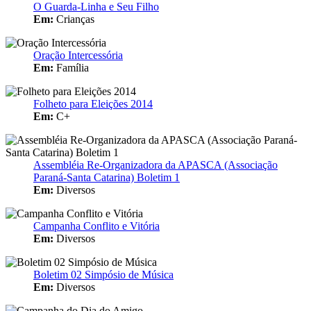
O Guarda-Linha e Seu Filho
Em:
Crianças
Oração Intercessória
Em:
Família
Folheto para Eleições 2014
Em:
C+
Assembléia Re-Organizadora da APASCA (Associação
Paraná-Santa Catarina) Boletim 1
Em:
Diversos
Campanha Conflito e Vitória
Em:
Diversos
Boletim 02 Simpósio de Música
Em:
Diversos