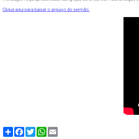
Clique aqui para baixar o arquivo do sermão:
Compartilhe
Facebook
Twitter
WhatsApp
Email