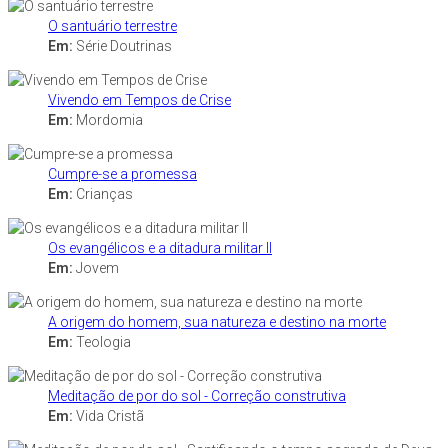
O santuário terrestre
Em:
Série Doutrinas
Vivendo em Tempos de Crise
Em:
Mordomia
Cumpre-se a promessa
Em:
Crianças
Os evangélicos e a ditadura militar II
Em:
Jovem
A origem do homem, sua natureza e destino na morte
Em:
Teologia
Meditação de por do sol - Correção construtiva
Em:
Vida Cristã