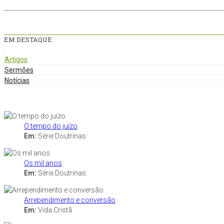
EM DESTAQUE
Artigos
Sermões
Notícias
O tempo do juízo
Em:
Série Doutrinas
Os mil anos
Em:
Série Doutrinas
Arrependimento e conversão
Em:
Vida Cristã