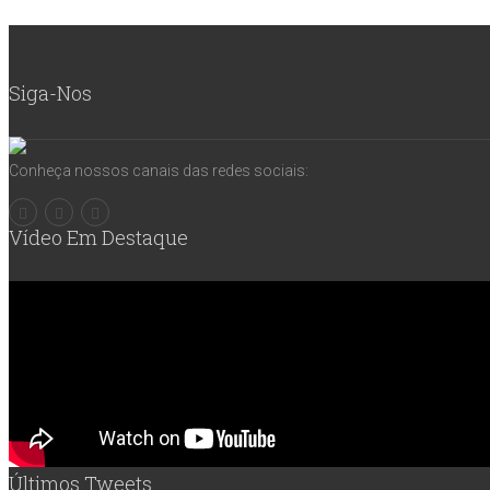
Siga-Nos
Conheça nossos canais das redes sociais:
Vídeo Em Destaque
Últimos Tweets