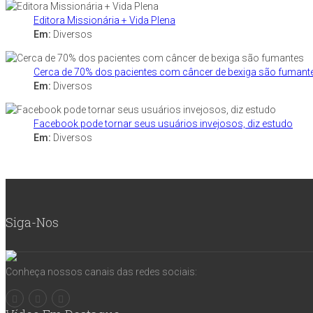
Editora Missionária + Vida Plena
Em:
Diversos
Cerca de 70% dos pacientes com câncer de bexiga são fumant
Em:
Diversos
Facebook pode tornar seus usuários invejosos, diz estudo
Em:
Diversos
Siga-Nos
Conheça nossos canais das redes sociais: