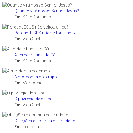
Quando virá nosso Senhor Jesus?
Em:
Série Doutrinas
Porque JESUS não voltou ainda?
Em:
Vida Cristã
A Lei do tribunal do Céu
Em:
Série Doutrinas
A mordomia do tempo
Em:
Mordomia
O privilégio de ser pai
Em:
Vida Cristã
Objeções à doutrina da Trindade
Em:
Teologia