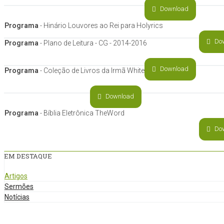
Download
Programa
- Hinário Louvores ao Rei para Holyrics
Do
Programa
- Plano de Leitura - CG - 2014-2016
Download
Programa
- Coleção de Livros da Irmã White
Download
Programa
- Bíblia Eletrônica TheWord
Do
EM DESTAQUE
Artigos
Sermões
Notícias