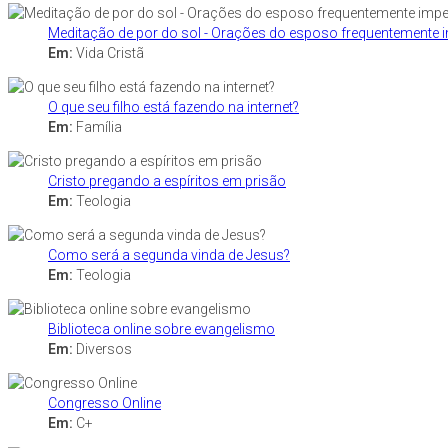
Meditação de por do sol - Orações do esposo frequentemente 
Em:
Vida Cristã
O que seu filho está fazendo na internet?
Em:
Família
Cristo pregando a espíritos em prisão
Em:
Teologia
Como será a segunda vinda de Jesus?
Em:
Teologia
Biblioteca online sobre evangelismo
Em:
Diversos
Congresso Online
Em:
C+