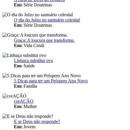
Em:
Série Doutrinas
O dia do Juízo no santuário celestial
Em:
Série Doutrinas
Graça: A loucura que transforma.
Em:
Vida Cristã
Linhaça substitui ovo
Em:
Saúde
5 Dicas para ter um Próspero Ano Novo
Em:
Família
corAÇÃO
Em:
Mulher
E se Deus não responde?
Em:
Jovem