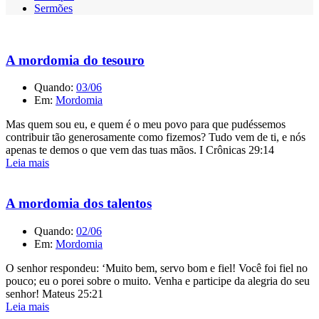
Sermões
A mordomia do tesouro
Quando:
03/06
Em:
Mordomia
Mas quem sou eu, e quem é o meu povo para que pudéssemos
contribuir tão generosamente como fizemos? Tudo vem de ti, e nós
apenas te demos o que vem das tuas mãos. I Crônicas 29:14
Leia mais
A mordomia dos talentos
Quando:
02/06
Em:
Mordomia
O senhor respondeu: ‘Muito bem, servo bom e fiel! Você foi fiel no
pouco; eu o porei sobre o muito. Venha e participe da alegria do seu
senhor! Mateus 25:21
Leia mais