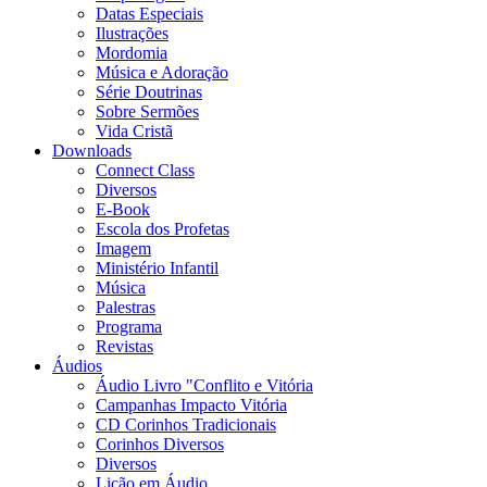
Datas Especiais
Ilustrações
Mordomia
Música e Adoração
Série Doutrinas
Sobre Sermões
Vida Cristã
Downloads
Connect Class
Diversos
E-Book
Escola dos Profetas
Imagem
Ministério Infantil
Música
Palestras
Programa
Revistas
Áudios
Áudio Livro "Conflito e Vitória
Campanhas Impacto Vitória
CD Corinhos Tradicionais
Corinhos Diversos
Diversos
Lição em Áudio