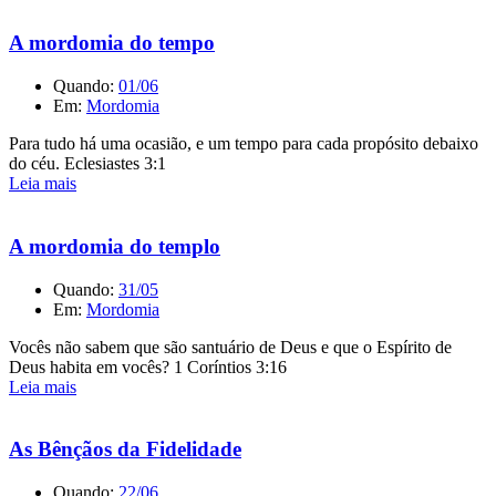
A mordomia do tempo
Quando:
01/06
Em:
Mordomia
Para tudo há uma ocasião, e um tempo para cada propósito debaixo
do céu. Eclesiastes 3:1
Leia mais
A mordomia do templo
Quando:
31/05
Em:
Mordomia
Vocês não sabem que são santuário de Deus e que o Espírito de
Deus habita em vocês? 1 Coríntios 3:16
Leia mais
As Bênçãos da Fidelidade
Quando:
22/06