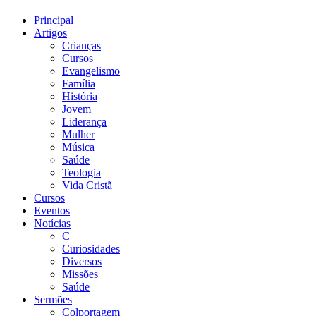
Principal
Artigos
Crianças
Cursos
Evangelismo
Família
História
Jovem
Liderança
Mulher
Música
Saúde
Teologia
Vida Cristã
Cursos
Eventos
Notícias
C+
Curiosidades
Diversos
Missões
Saúde
Sermões
Colportagem