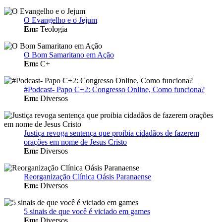
O Evangelho e o Jejum
Em:
Teologia
O Bom Samaritano em Ação
Em:
C+
#Podcast- Papo C+2: Congresso Online, Como funciona?
Em:
Diversos
Justiça revoga sentença que proibia cidadãos de fazerem
orações em nome de Jesus Cristo
Em:
Diversos
Reorganização Clínica Oásis Paranaense
Em:
Diversos
5 sinais de que você é viciado em games
Em:
Diversos