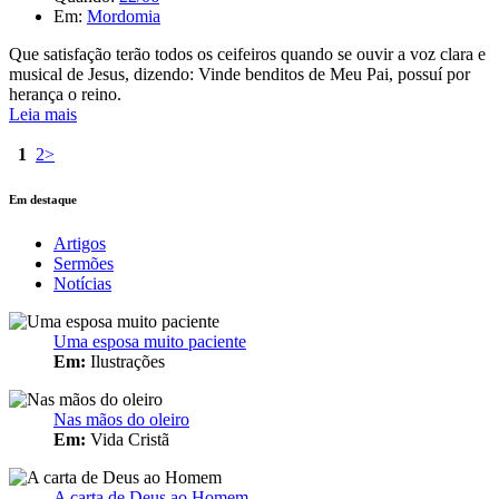
Em:
Mordomia
Que satisfação terão todos os ceifeiros quando se ouvir a voz clara e
musical de Jesus, dizendo: Vinde benditos de Meu Pai, possuí por
herança o reino.
Leia mais
1
2
>
Em destaque
Artigos
Sermões
Notícias
Uma esposa muito paciente
Em:
Ilustrações
Nas mãos do oleiro
Em:
Vida Cristã
A carta de Deus ao Homem