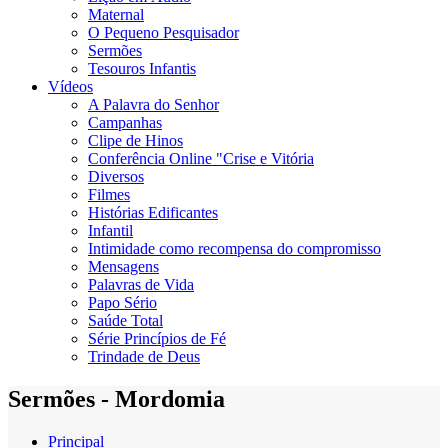
Maternal
O Pequeno Pesquisador
Sermões
Tesouros Infantis
Vídeos
A Palavra do Senhor
Campanhas
Clipe de Hinos
Conferência Online "Crise e Vitória
Diversos
Filmes
Histórias Edificantes
Infantil
Intimidade como recompensa do compromisso
Mensagens
Palavras de Vida
Papo Sério
Saúde Total
Série Princípios de Fé
Trindade de Deus
Sermões - Mordomia
Principal