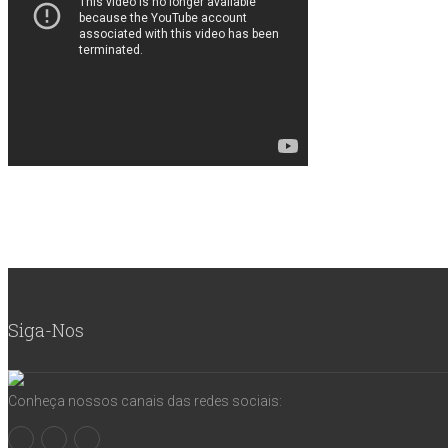
Siga-Nos
Conheça nossos canais das redes sociais: