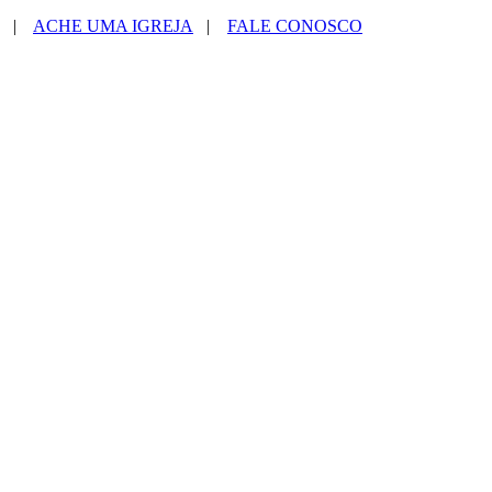
|
ACHE UMA IGREJA
|
FALE CONOSCO