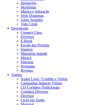
Ilustrações
Mordomia
Música e Adoração
Série Doutrinas
Sobre Sermões
Vida Cristã
Downloads
Connect Class
Diversos
E-Book
Escola dos Profetas
Imagem
Ministério Infantil
Música
Palestras
Programa
Revistas
Áudios
Áudio Livro "Conflito e Vitória
Campanhas Impacto Vitória
CD Corinhos Tradicionais
Corinhos Diversos
Diversos
Lição em Áudio
Maternal