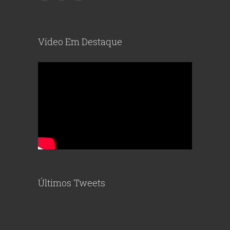
Vídeo Em Destaque
Últimos Tweets