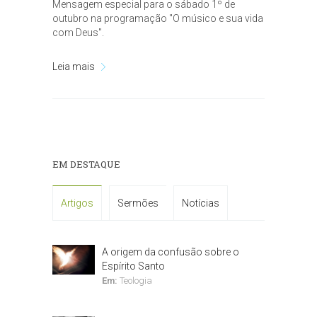
Mensagem especial para o sábado 1º de
outubro na programação "O músico e sua vida
com Deus".
Leia mais
EM DESTAQUE
Artigos
Sermões
Notícias
A origem da confusão sobre o
Espírito Santo
Em:
Teologia