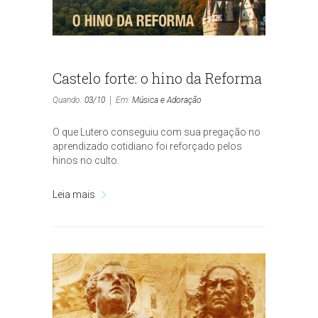
Castelo forte: o hino da Reforma
Quando:
03/10
Em:
Música e Adoração
O que Lutero conseguiu com sua pregação no
aprendizado cotidiano foi reforçado pelos
hinos no culto.
Leia mais