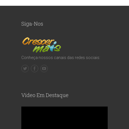
Siga-Nos
Conheça nossos canais das redes sociais:
Vídeo Em Destaque