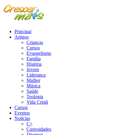
Principal
Artigos
Crianças
Cursos
Evangelismo
Família
História
Jovem
Liderança
Mulher
Música
Saúde
Teologia
Vida Cristã
Cursos
Eventos
Notícias
C+
Curiosidades
Diversos