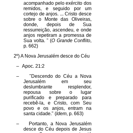
acompanhado pelo exército dos
remidos, e seguido por um
cortejo de anjos. ... Cristo desce
sobre o Monte das Oliveiras,
donde, depois de Sua
ressurreição, ascendeu, e onde
anjos repetiram a promessa de
Sua volta. " (
O Grande Conflito
,
p. 662)
2º) A Nova Jerusalém desce do Céu
–
Apoc. 21:2
–
"Descendo do Céu a Nova
Jerusalém em seu
deslumbrante resplendor,
repousa sobre o lugar
purificado e preparado para
recebê-la, e Cristo, com Seu
povo e os anjos, entram na
santa cidade." (
Idem
, p. 663)
–
Portanto, a Nova Jerusalém
desce do Céu depois de Jesus