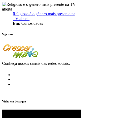
Religioso é o gênero mais presente na
TV aberta
Em:
Curiosidades
Siga-nos
Conheça nossos canais das redes sociais:
Vídeo em destaque