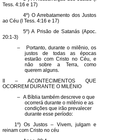
Tess. 4:16 e 17)
4º) O Arrebatamento dos Justos
ao Céu (I Tess. 4:16 e 17)
5º) A Prisão de Satanás (Apoc.
20:1-3)
–
Portanto, durante o milênio, os
justos de todas as épocas
estarão com Cristo no Céu, e
não sobre a Terra, como
querem alguns.
II – ACONTECIMENTOS QUE
OCORREM DURANTE O MILÉNIO
–
A Bíblia também descreve o que
ocorrerá durante o milênio e as
condições que irão prevalecer
durante esse período:
1º) Os Justos – Vivem, julgam e
reinam com Cristo no céu