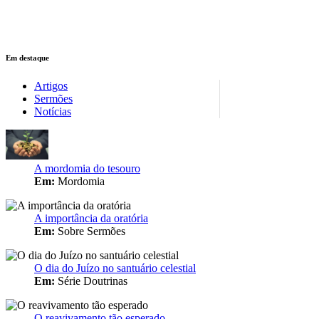
Em destaque
Artigos
Sermões
Notícias
A mordomia do tesouro
Em:
Mordomia
A importância da oratória
Em:
Sobre Sermões
O dia do Juízo no santuário celestial
Em:
Série Doutrinas
O reavivamento tão esperado