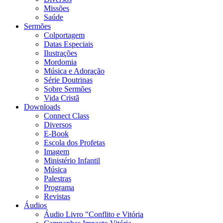
Missões
Saúde
Sermões
Colportagem
Datas Especiais
Ilustrações
Mordomia
Música e Adoração
Série Doutrinas
Sobre Sermões
Vida Cristã
Downloads
Connect Class
Diversos
E-Book
Escola dos Profetas
Imagem
Ministério Infantil
Música
Palestras
Programa
Revistas
Áudios
Áudio Livro "Conflito e Vitória