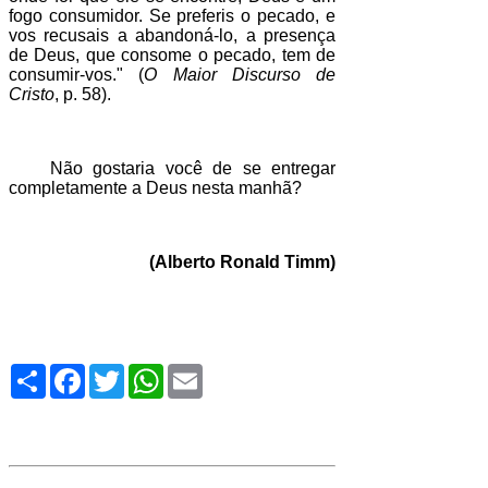
fogo consumidor. Se preferis o pecado, e
vos recusais a abandoná-lo, a presença
de Deus, que consome o pecado, tem de
consumir-vos." (
O Maior Discurso de
Cristo
, p. 58).
Não gostaria você de se entregar
completamente a Deus nesta manhã?
(Alberto Ronald Timm)
Compartilhe
Facebook
Twitter
WhatsApp
Email