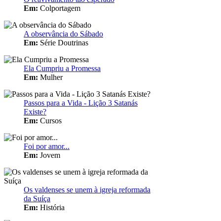
Em:
Colportagem
A observância do Sábado
Em:
Série Doutrinas
Ela Cumpriu a Promessa
Em:
Mulher
Passos para a Vida - Lição 3 Satanás
Existe?
Em:
Cursos
Foi por amor...
Em:
Jovem
Os valdenses se unem à igreja reformada
da Suíça
Em:
História