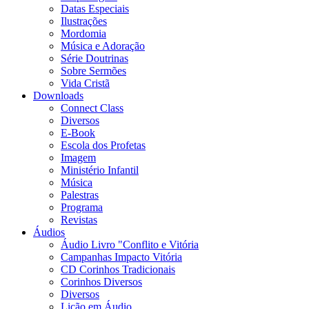
Datas Especiais
Ilustrações
Mordomia
Música e Adoração
Série Doutrinas
Sobre Sermões
Vida Cristã
Downloads
Connect Class
Diversos
E-Book
Escola dos Profetas
Imagem
Ministério Infantil
Música
Palestras
Programa
Revistas
Áudios
Áudio Livro "Conflito e Vitória
Campanhas Impacto Vitória
CD Corinhos Tradicionais
Corinhos Diversos
Diversos
Lição em Áudio