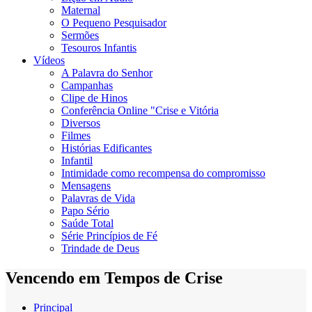
Maternal
O Pequeno Pesquisador
Sermões
Tesouros Infantis
Vídeos
A Palavra do Senhor
Campanhas
Clipe de Hinos
Conferência Online "Crise e Vitória
Diversos
Filmes
Histórias Edificantes
Infantil
Intimidade como recompensa do compromisso
Mensagens
Palavras de Vida
Papo Sério
Saúde Total
Série Princípios de Fé
Trindade de Deus
Vencendo em Tempos de Crise
Principal