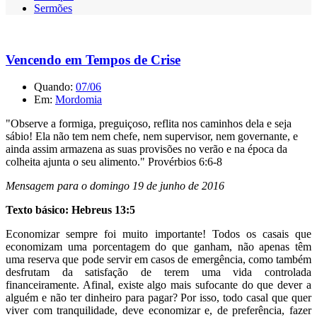
Sermões
Vencendo em Tempos de Crise
Quando:
07/06
Em:
Mordomia
"Observe a formiga, preguiçoso, reflita nos caminhos dela e seja
sábio! Ela não tem nem chefe, nem supervisor, nem governante, e
ainda assim armazena as suas provisões no verão e na época da
colheita ajunta o seu alimento." Provérbios 6:6-8
Mensagem para o domingo 19 de junho de 2016
Texto básico: Hebreus 13:5
Economizar sempre foi muito importante! Todos os casais que
economizam uma porcentagem do que ganham, não apenas têm
uma reserva que pode servir em casos de emergência, como também
desfrutam da satisfação de terem uma vida controlada
financeiramente. Afinal, existe algo mais sufocante do que dever a
alguém e não ter dinheiro para pagar? Por isso, todo casal que quer
viver com tranquilidade, deve economizar e, de preferência, fazer