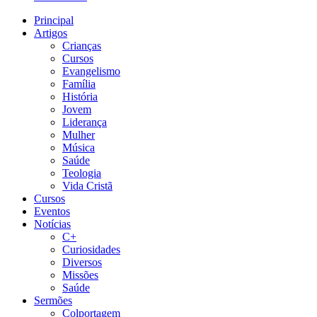
Principal
Artigos
Crianças
Cursos
Evangelismo
Família
História
Jovem
Liderança
Mulher
Música
Saúde
Teologia
Vida Cristã
Cursos
Eventos
Notícias
C+
Curiosidades
Diversos
Missões
Saúde
Sermões
Colportagem