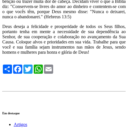
bênção ou trazer muita dor de cabeça. Decidam viver o que a Bíblia
diz: "Conservem-se livres do amor ao dinheiro e contentem-se com
o que vocês têm, porque Deus mesmo disse: "Nunca o deixarei,
nunca o abandonarei." (Hebreus 13:5)
Deus deseja a felicidade e prosperidade de todos os Seus filhos,
portanto tenha em mente a necessidade de sua dependência ao
Senhor, de sua cooperação e colaboração no avançamento da Sua
Causa. Coloque alvos e prioridades em sua vida. Trabalhe para que
você e sua família sejam instrumentos nas mãos de Jesus, sendo
homens e mulheres para honra e glória de Deus!
Compartilhe
Facebook
Twitter
WhatsApp
Email
Em destaque
Artigos