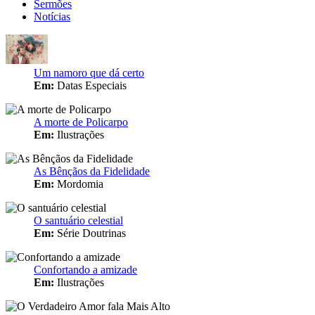
Sermões
Notícias
Um namoro que dá certo
Em:
Datas Especiais
A morte de Policarpo
Em:
Ilustrações
As Bênçãos da Fidelidade
Em:
Mordomia
O santuário celestial
Em:
Série Doutrinas
Confortando a amizade
Em:
Ilustrações