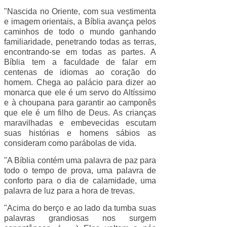
"Nascida no Oriente, com sua vestimenta
e imagem orientais, a Bíblia avança pelos
caminhos de todo o mundo ganhando
familiaridade, penetrando todas as terras,
encontrando-se em todas as partes. A
Bíblia tem a faculdade de falar em
centenas de idiomas ao coração do
homem. Chega ao palácio para dizer ao
monarca que ele é um servo do Altíssimo
e à choupana para garantir ao camponês
que ele é um filho de Deus. As crianças
maravilhadas e embevecidas escutam
suas histórias e homens sábios as
consideram como parábolas de vida.
"A Bíblia contém uma palavra de paz para
todo o tempo de prova, uma palavra de
conforto para o dia de calamidade, uma
palavra de luz para a hora de trevas.
"Acima do berço e ao lado da tumba suas
palavras grandiosas nos surgem