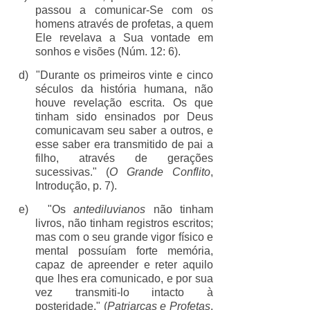
passou a comunicar-Se com os
homens através de profetas, a quem
Ele revelava a Sua vontade em
sonhos e visões (Núm. 12: 6).
d)
"Durante os primeiros vinte e cinco
séculos da história humana, não
houve revelação escrita. Os que
tinham sido ensinados por Deus
comunicavam seu saber a outros, e
esse saber era transmitido de pai a
filho, através de gerações
sucessivas." (
O Grande Conflito
,
Introdução, p. 7).
e)
"Os
antediluvianos
não tinham
livros, não tinham registros escritos;
mas com o seu grande vigor físico e
mental possuíam forte memória,
capaz de apreender e reter aquilo
que lhes era comunicado, e por sua
vez transmiti-lo intacto à
posteridade." (
Patriarcas e Profetas
,