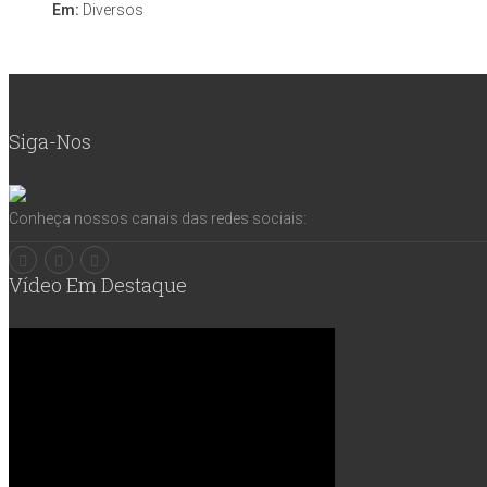
Em:
Diversos
Siga-Nos
Conheça nossos canais das redes sociais:
Vídeo Em Destaque