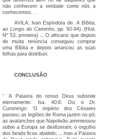
não conhecem a verdade como nós a
conhecemos. . .
AVILA, Ivan Espíndola de.
A Bíblia,
ao Longo do Caminho
, pp. 92-94). (Hist.
Nº 53, primeira) ... O africano que depois
de muita renúncia conseguiu comprar
uma Bíblia e depois arrancou as suas
folhas para distribuir.
CONCLUSÃO
" 'A Palavra do nosso Deus subsiste
eternamente.' Isa. 40:8. Diz o
Dr.
Cummings
: 'O império dos Césares
passou; as legiões de Roma jazem no pó;
as avalanches que Napoleão arremessou
sobre a Europa se desfizeram; o orgulho
dos faraós ficou abatido; ... mas a Palavra