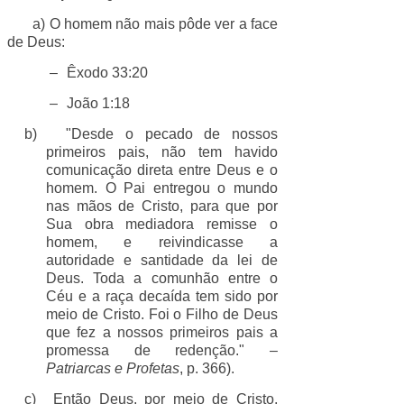
a) O homem não mais pôde ver a face
de Deus:
–
Êxodo 33:20
–
João 1:18
b)
"Desde o pecado de nossos
primeiros pais, não tem havido
comunicação direta entre Deus e o
homem. O Pai entregou o mundo
nas mãos de Cristo, para que por
Sua obra mediadora remisse o
homem, e reivindicasse a
autoridade e santidade da lei de
Deus. Toda a comunhão entre o
Céu e a raça decaída tem sido por
meio de Cristo. Foi o Filho de Deus
que fez a nossos primeiros pais a
promessa de redenção." –
Patriarcas e Profetas
, p. 366).
c)
Então Deus, por meio de Cristo,