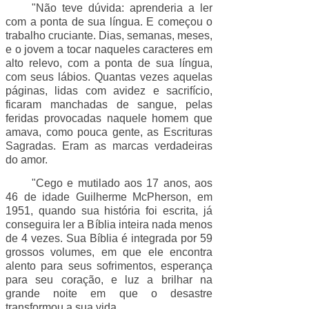
"Não teve dúvida: aprenderia a ler
com a ponta de sua língua. E começou o
trabalho cruciante. Dias, semanas, meses,
e o jovem a tocar naqueles caracteres em
alto relevo, com a ponta de sua língua,
com seus lábios. Quantas vezes aquelas
páginas, lidas com avidez e sacrifício,
ficaram manchadas de sangue, pelas
feridas provocadas naquele homem que
amava, como pouca gente, as Escrituras
Sagradas. Eram as marcas verdadeiras
do amor.
"Cego e mutilado aos 17 anos, aos
46 de idade Guilherme McPherson, em
1951, quando sua história foi escrita, já
conseguira ler a Bíblia inteira nada menos
de 4 vezes. Sua Bíblia é integrada por 59
grossos volumes, em que ele encontra
alento para seus sofrimentos, esperança
para seu coração, e luz a brilhar na
grande noite em que o desastre
transformou a sua vida.