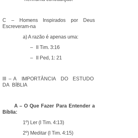
C – Homens Inspirados por Deus
Escreveram-na
a) A razão é apenas uma:
–
II Tim. 3:16
–
II Ped, 1: 21
III – A IMPORTÂNCIA DO ESTUDO
DA BÍBLIA
A – O Que Fazer Para Entender a
Bíblia:
1º) Ler (I Tim. 4:13)
2º) Meditar (I Tim. 4:15)