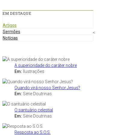
EM DESTAQUE
Artigos
Sermões
<
Notícias
A superioridade do caráter nobre
Em:
Ilustrações
Quando virá nosso Senhor Jesus?
Em:
Série Doutrinas
O santuário celestial
Em:
Série Doutrinas
Resposta ao S.O.S.