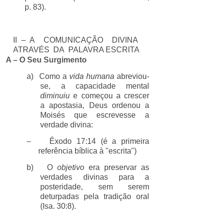
p. 83).
II – A COMUNICAÇÃO DIVINA
ATRAVÉS DA PALAVRA ESCRITA
A – O Seu Surgimento
a)
Como a
vida humana
abreviou-
se, a capacidade mental
diminuiu
e começou a crescer
a apostasia, Deus ordenou a
Moisés que escrevesse a
verdade divina:
–
Êxodo 17:14 (é a primeira
referência bíblica à "escrita")
b)
O
objetivo
era preservar as
verdades divinas para a
posteridade, sem serem
deturpadas pela tradição oral
(Isa. 30:8).