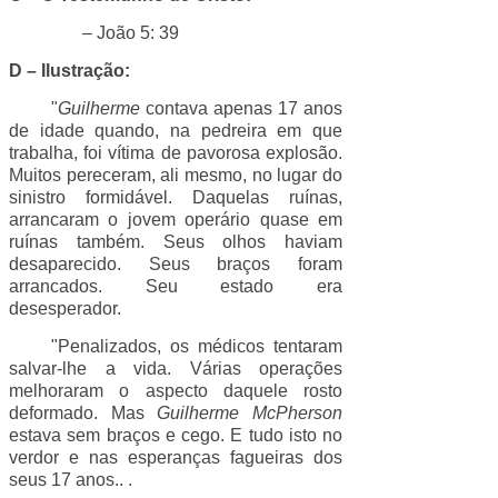
– João 5: 39
D – Ilustração:
"
Guilherme
contava apenas 17 anos
de idade quando, na pedreira em que
trabalha, foi vítima de pavorosa explosão.
Muitos pereceram, ali mesmo, no lugar do
sinistro formidável. Daquelas ruínas,
arrancaram o jovem operário quase em
ruínas também. Seus olhos haviam
desaparecido. Seus braços foram
arrancados. Seu estado era
desesperador.
"Penalizados, os médicos tentaram
salvar-lhe a vida. Várias operações
melhoraram o aspecto daquele rosto
deformado. Mas
Guilherme McPherson
estava sem braços e cego. E tudo isto no
verdor e nas esperanças fagueiras dos
seus 17 anos.. .