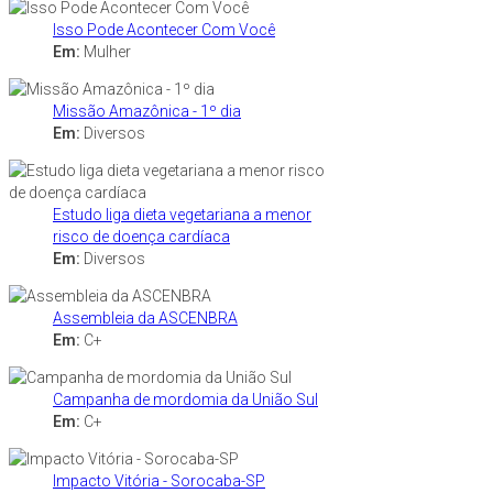
Isso Pode Acontecer Com Você
Em:
Mulher
Missão Amazônica - 1º dia
Em:
Diversos
Estudo liga dieta vegetariana a menor
risco de doença cardíaca
Em:
Diversos
Assembleia da ASCENBRA
Em:
C+
Campanha de mordomia da União Sul
Em:
C+
Impacto Vitória - Sorocaba-SP