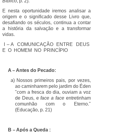
Bíblico
, p. 2).
E nesta oportunidade iremos analisar a
origem e o significado desse Livro que,
desafiando os séculos, continua a contar
a história da salvação e a transformar
vidas.
I – A COMUNICAÇÃO ENTRE DEUS
E O HOMEM NO PRINCÍPIO
A – Antes do Pecado:
a)
Nossos primeiros pais, por vezes,
ao caminharem pelo jardim do Éden
"com a fresca do dia, ouviam a voz
de Deus, e
face a face
entretinham
comunhão com o Eterno."
(Educação, p. 21)
B – Após a Queda :