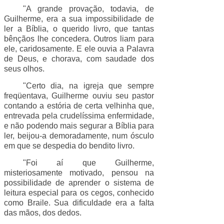
"A grande provação, todavia, de
Guilherme, era a sua impossibilidade de
ler a Bíblia, o querido livro, que tantas
bênçãos lhe concedera. Outros liam para
ele, caridosamente. E ele ouvia a Palavra
de Deus, e chorava, com saudade dos
seus olhos.
"Certo dia, na igreja que sempre
freqüentava, Guilherme ouviu seu pastor
contando a estória de certa velhinha que,
entrevada pela crudelíssima enfermidade,
e não podendo mais segurar a Bíblia para
ler, beijou-a demoradamente, num ósculo
em que se despedia do bendito livro.
"Foi aí que Guilherme,
misteriosamente motivado, pensou na
possibilidade de aprender o sistema de
leitura especial para os cegos, conhecido
como Braile. Sua dificuldade era a falta
das mãos, dos dedos.