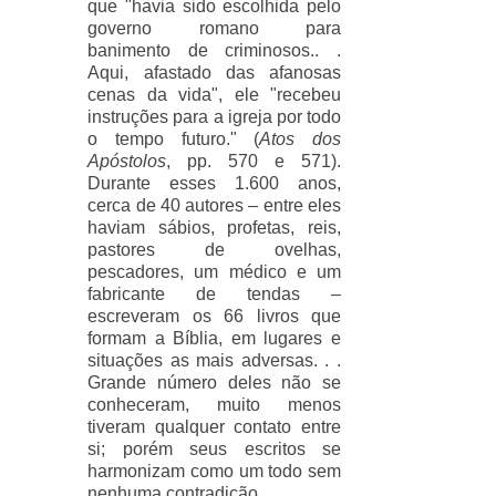
que "havia sido escolhida pelo
governo romano para
banimento de criminosos.. .
Aqui, afastado das afanosas
cenas da vida", ele "recebeu
instruções para a igreja por todo
o tempo futuro." (
Atos dos
Apóstolos
, pp. 570 e 571).
Durante esses 1.600 anos,
cerca de 40 autores – entre eles
haviam sábios, profetas, reis,
pastores de ovelhas,
pescadores, um médico e um
fabricante de tendas –
escreveram os 66 livros que
formam a Bíblia, em lugares e
situações as mais adversas. . .
Grande número deles não se
conheceram, muito menos
tiveram qualquer contato entre
si; porém seus escritos se
harmonizam como um todo sem
nenhuma contradição.