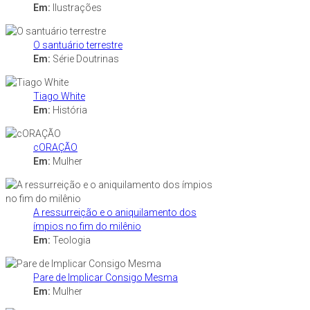
Em:
Ilustrações
O santuário terrestre
Em:
Série Doutrinas
Tiago White
Em:
História
cORAÇÃO
Em:
Mulher
A ressurreição e o aniquilamento dos
ímpios no fim do milênio
Em:
Teologia
Pare de Implicar Consigo Mesma
Em:
Mulher