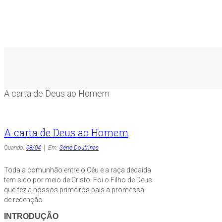
A carta de Deus ao Homem
A carta de Deus ao Homem
Quando:
08/04
Em:
Série Doutrinas
Toda a comunhão entre o Céu e a raça decaída
tem sido por meio de Cristo. Foi o Filho de Deus
que fez a nossos primeiros pais a promessa
de redenção.
INTRODUÇÃO