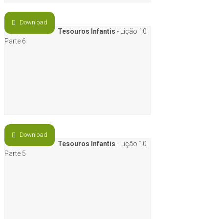
Download
Tesouros Infantis
- Lição 10
Parte 6
Download
Tesouros Infantis
- Lição 10
Parte 5