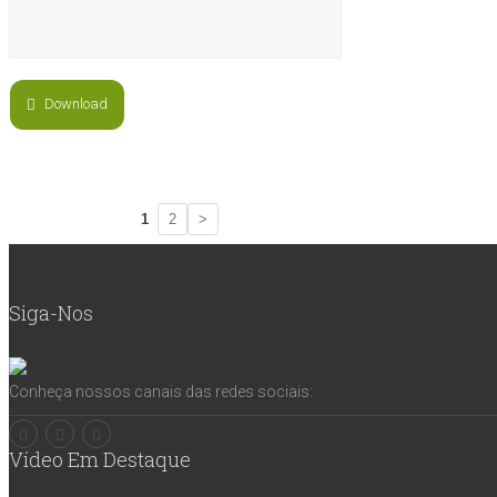
Download
1
2
>
Siga-Nos
Conheça nossos canais das redes sociais:
Vídeo Em Destaque