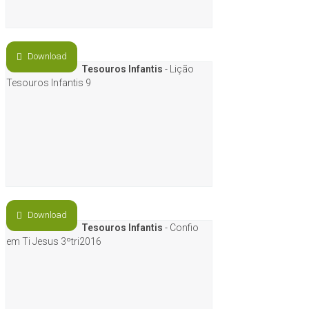
Download
Tesouros Infantis
- Lição
Tesouros Infantis 9
Download
Tesouros Infantis
- Confio
em Ti Jesus 3ºtri2016