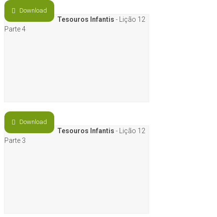
Download
Tesouros Infantis
- Lição 12
Parte 4
Download
Tesouros Infantis
- Lição 12
Parte 3