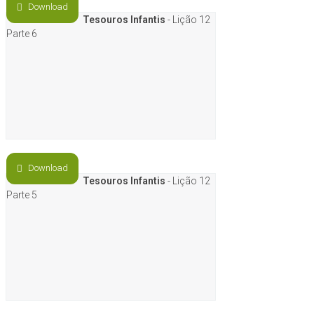
Download
Tesouros Infantis
- Lição 12
Parte 6
Download
Tesouros Infantis
- Lição 12
Parte 5