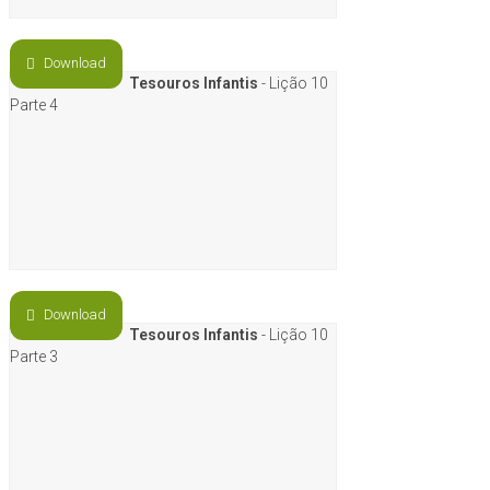
Download
Tesouros Infantis
- Lição 10
Parte 4
Download
Tesouros Infantis
- Lição 10
Parte 3