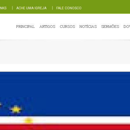
|
|
INKS
ACHE UMA IGREJA
FALE CONOSCO
PRINCIPAL
ARTIGOS
CURSOS
NOTÍCIAS
SERMÕES
DO