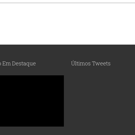
o Em Destaque
Últimos Tweets