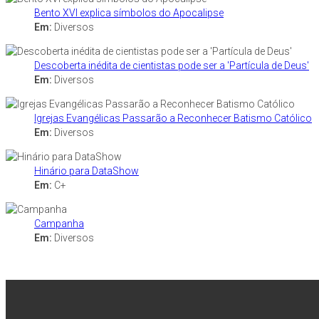
Bento XVI explica símbolos do Apocalipse
Em:
Diversos
Descoberta inédita de cientistas pode ser a 'Partícula de Deus'
Em:
Diversos
Igrejas Evangélicas Passarão a Reconhecer Batismo Católico
Em:
Diversos
Hinário para DataShow
Em:
C+
Campanha
Em:
Diversos