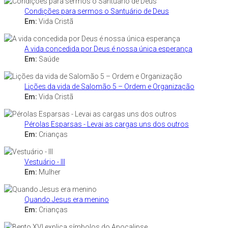
Condições para sermos o Santuário de Deus
Em:
Vida Cristã
A vida concedida por Deus é nossa única esperança
Em:
Saúde
Lições da vida de Salomão 5 – Ordem e Organização
Em:
Vida Cristã
Pérolas Esparsas - Levai as cargas uns dos outros
Em:
Crianças
Vestuário - III
Em:
Mulher
Quando Jesus era menino
Em:
Crianças