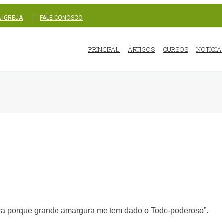
|
 IGREJA
FALE CONOSCO
PRINCIPAL
ARTIGOS
CURSOS
NOTÍCIA
a porque grande amargura me tem dado o Todo-poderoso”.