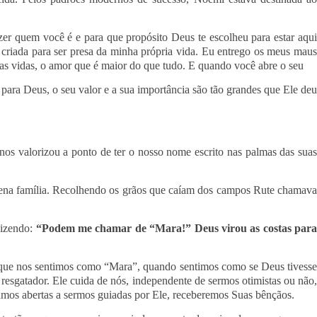
zer quem você é e para que propósito Deus te escolheu para estar aqui
criada para ser presa da minha própria vida. Eu entrego os meus maus
s vidas, o amor que é maior do que tudo. E quando você abre o seu
 para Deus, o seu valor e a sua importância são tão grandes que Ele deu
nos valorizou a ponto de ter o nosso nome escrito nas palmas das suas
equena família. Recolhendo os grãos que caíam dos campos Rute chamava
dizendo:
“Podem me chamar de “Mara!” Deus virou as costas para
em que nos sentimos como “Mara”, quando sentimos como se Deus tivesse
resgatador. Ele cuida de nós, independente de sermos otimistas ou não,
mos abertas a sermos guiadas por Ele, receberemos Suas bênçãos.