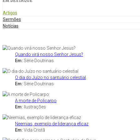
EM DESTAQUE
Artigos
Sermões
Notícias
Quando virá nosso Senhor Jesus?
Em:
Série Doutrinas
O dia do Juízo no santuário celestial
Em:
Série Doutrinas
A morte de Policarpo
Em:
Ilustrações
Neemias, exemplo de liderança eficaz
Em:
Vida Cristã