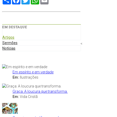
EM DESTAQUE
Artigos
Sermões
<
Notícias
Em espírito e em verdade
Em:
Ilustrações
Graça: A loucura que transforma.
Em:
Vida Cristã