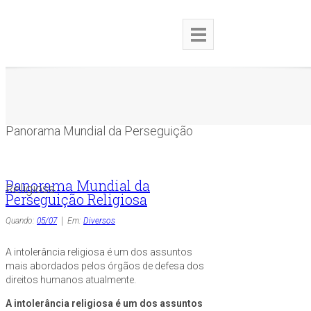
Panorama Mundial da Perseguição
Panorama Mundial da
Religiosa
Perseguição Religiosa
Quando:
05/07
Em:
Diversos
A intolerância religiosa é um dos assuntos
mais abordados pelos órgãos de defesa dos
direitos humanos atualmente.
A intolerância religiosa é um dos assuntos