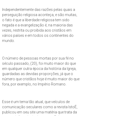
Independentemente das razões pelas quais a
perseguição religiosa aconteça, e são muitas,
o fato é que a liberdade religiosa tem sido
negada e a evangelização é, na maioria das
vezes, restrita ou proibida aos cristãos em
vários países e em todos os continentes do
mundo.
O número de pessoas mortas por sua fé no
século passado, (20), foi muito maior do que
em qualquer outra época da história da Igreja,
guardadas as devidas proporções, já que o
número que cristãos hoje é muito maior do que
fora, por exemplo, no Império Romano.
Esse é um tema tão atual, que veículos de
comunicação seculares como a revista IstoÉ,
publicou em seu site uma matéria que trata da