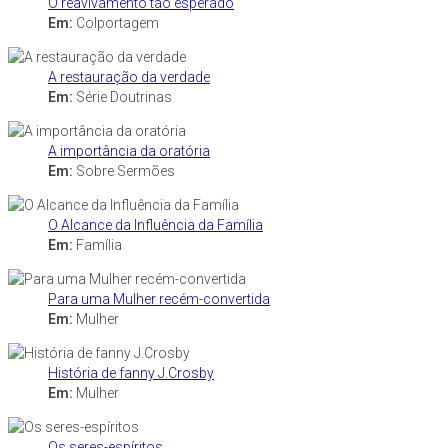
O reavivamento tão esperado
Em:
Colportagem
A restauração da verdade
Em:
Série Doutrinas
A importância da oratória
Em:
Sobre Sermões
O Alcance da Influência da Família
Em:
Família
Para uma Mulher recém-convertida
Em:
Mulher
História de fanny J.Crosby
Em:
Mulher
Os seres-espíritos