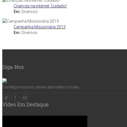
Crianças na internet. Cuidado!
Em:
Diversos
Campanha Missionária 2013
Em:
Diversos
Siga-Nos
Conheça nossos canais das redes sociais:
Vídeo Em Destaque