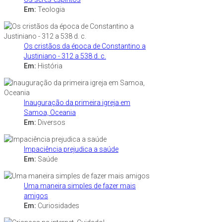
Em:
Teologia
Os cristãos da época de Constantino a
Justiniano - 312 a 538 d. c.
Em:
História
Inauguração da primeira igreja em
Samoa, Oceania
Em:
Diversos
Impaciência prejudica a saúde
Em:
Saúde
Uma maneira simples de fazer mais
amigos
Em:
Curiosidades