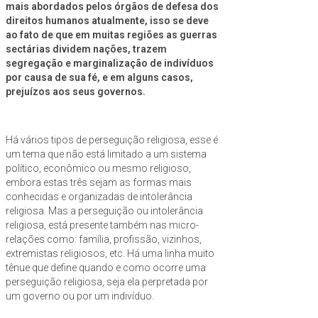
mais abordados pelos órgãos de defesa dos
direitos humanos atualmente, isso se deve
ao fato de que em muitas regiões as guerras
sectárias dividem nações, trazem
segregação e marginalização de indivíduos
por causa de sua fé, e em alguns casos,
prejuízos aos seus governos.
Há vários tipos de perseguição religiosa, esse é
um tema que não está limitado a um sistema
político, econômico ou mesmo religioso,
embora estas três sejam as formas mais
conhecidas e organizadas de intolerância
religiosa. Mas a perseguição ou intolerância
religiosa, está presente também nas micro-
relações como: família, profissão, vizinhos,
extremistas religiosos, etc. Há uma linha muito
tênue que define quando e como ocorre uma
perseguição religiosa, seja ela perpretada por
um governo ou por um indivíduo.