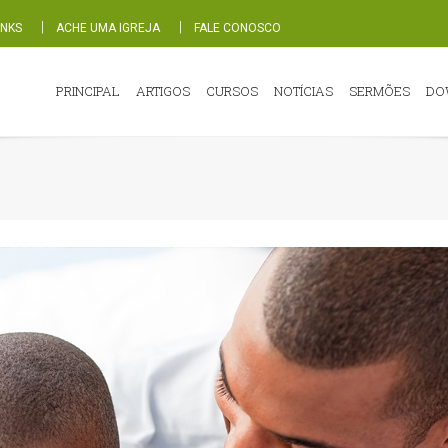
|
|
INKS
ACHE UMA IGREJA
FALE CONOSCO
PRINCIPAL
ARTIGOS
CURSOS
NOTÍCIAS
SERMÕES
DO