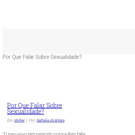
Por Que Falar Sobre Sexualidade?
Por Que Falar Sobre
Sexualidade?
Em:
Mulher
Por:
Nathália Alcântara
“O meu povo tem perecido porque lhes falta