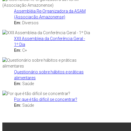
Assembléia Re-Organizadora da ASAM
(Associação Amazonense)
Em:
Diversos
XXII Assembleia da Conferência Geral -
1º Dia
Em:
C+
Questionário sobre hábitos e práticas
alimentares
Em:
Saúde
Por que é tão difícil se concentrar?
Em:
Saúde