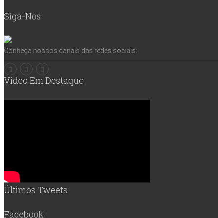
Siga-Nos
Conheça nossos canais das redes sociais:
Vídeo Em Destaque
Últimos Tweets
Facebook