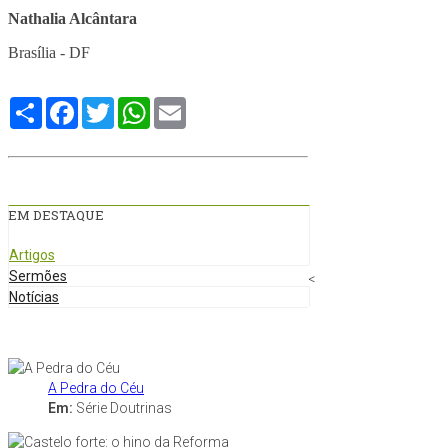
Nathalia Alcântara
Brasília - DF
Compartilhe
Facebook
Twitter
WhatsApp
Email
EM DESTAQUE
Artigos
Sermões
<
Notícias
A Pedra do Céu
Em:
Série Doutrinas