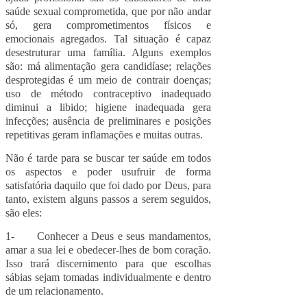
saúde sexual comprometida, que por não andar
só, gera comprometimentos físicos e
emocionais agregados. Tal situação é capaz
desestruturar uma família. Alguns exemplos
são: má alimentação gera candidíase; relações
desprotegidas é um meio de contrair doenças;
uso de método contraceptivo inadequado
diminui a libido; higiene inadequada gera
infecções; ausência de preliminares e posições
repetitivas geram inflamações e muitas outras.
Não é tarde para se buscar ter saúde em todos
os aspectos e poder usufruir de forma
satisfatória daquilo que foi dado por Deus, para
tanto, existem alguns passos a serem seguidos,
são eles:
1- Conhecer a Deus e seus mandamentos,
amar a sua lei e obedecer-lhes de bom coração.
Isso trará discernimento para que escolhas
sábias sejam tomadas individualmente e dentro
de um relacionamento.