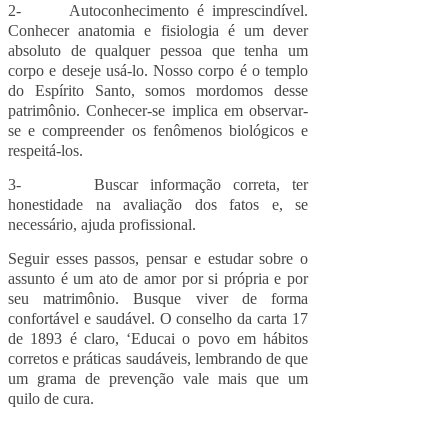
2- Autoconhecimento é imprescindível.
Conhecer anatomia e fisiologia é um dever
absoluto de qualquer pessoa que tenha um
corpo e deseje usá-lo. Nosso corpo é o templo
do Espírito Santo, somos mordomos desse
patrimônio. Conhecer-se implica em observar-
se e compreender os fenômenos biológicos e
respeitá-los.
3- Buscar informação correta, ter
honestidade na avaliação dos fatos e, se
necessário, ajuda profissional.
Seguir esses passos, pensar e estudar sobre o
assunto é um ato de amor por si própria e por
seu matrimônio. B
usque viver de forma
confortável e saudável. O conselho da carta 17
de 1893 é claro, ‘Educai o povo em hábitos
corretos e práticas saudáveis, lembrando de que
um grama de prevenção vale mais que um
quilo de cura.