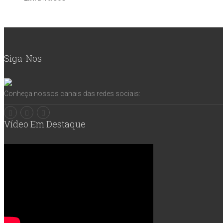
Siga-Nos
Conheça nossos canais das redes sociais:
Vídeo Em Destaque