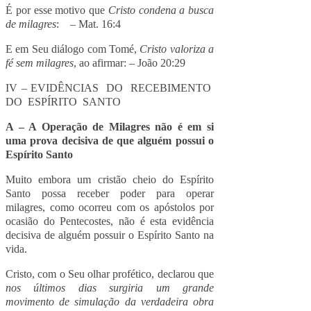
É por esse motivo que
Cristo condena a busca
de milagres
: – Mat. 16:4
E em Seu diálogo com Tomé,
Cristo valoriza a
fé sem milagres
, ao afirmar: – João 20:29
IV – EVIDÊNCIAS DO RECEBIMENTO
DO ESPÍRITO SANTO
A – A Operação de Milagres não é em si
uma prova decisiva de que alguém possui o
Espírito Santo
Muito embora um cristão cheio do Espírito
Santo possa receber poder para operar
milagres, como ocorreu com os apóstolos por
ocasião do Pentecostes, não é esta evidência
decisiva de alguém possuir o Espírito Santo na
vida.
Cristo, com o Seu olhar profético, declarou que
nos últimos dias surgiria um grande
movimento de simulação da verdadeira obra