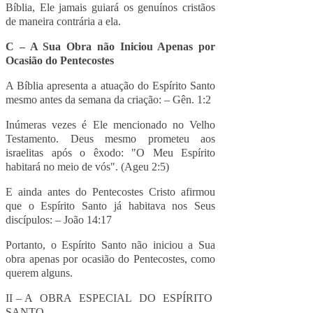
Bíblia, Ele jamais guiará os genuínos cristãos
de maneira contrária a ela.
C – A Sua Obra não Iniciou Apenas por
Ocasião do Pentecostes
A Bíblia apresenta a atuação do Espírito Santo
mesmo antes da semana da criação: – Gên. 1:2
Inúmeras vezes é Ele mencionado no Velho
Testamento. Deus mesmo prometeu aos
israelitas após o êxodo: "O Meu Espírito
habitará no meio de vós". (Ageu 2:5)
E ainda antes do Pentecostes Cristo afirmou
que o Espírito Santo já habitava nos Seus
discípulos: – João 14:17
Portanto, o Espírito Santo não iniciou a Sua
obra apenas por ocasião do Pentecostes, como
querem alguns.
II – A OBRA ESPECIAL DO ESPÍRITO
SANTO