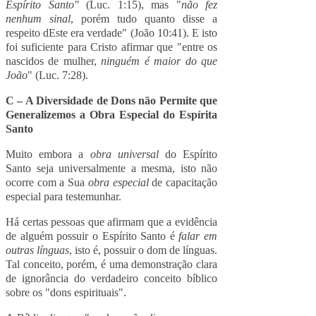
Espírito Santo"
(Luc. 1:15), mas "
não fez
nenhum sinal
, porém tudo quanto disse a
respeito dEste era verdade" (João 10:41). E isto
foi suficiente para Cristo afirmar que "entre os
nascidos de mulher,
ninguém é maior do que
João
" (Luc. 7:28).
C – A Diversidade de Dons não Permite que
Generalizemos a Obra Especial do Espírita
Santo
Muito embora a
obra universal
do Espírito
Santo seja universalmente a mesma, isto não
ocorre com a Sua
obra especial
de capacitação
especial para testemunhar.
Há certas pessoas que afirmam que a evidência
de alguém possuir o Espírito Santo é
falar em
outras línguas
, isto é, possuir o dom de línguas.
Tal conceito, porém, é uma demonstração clara
de ignorância do verdadeiro conceito bíblico
sobre os "dons espirituais".