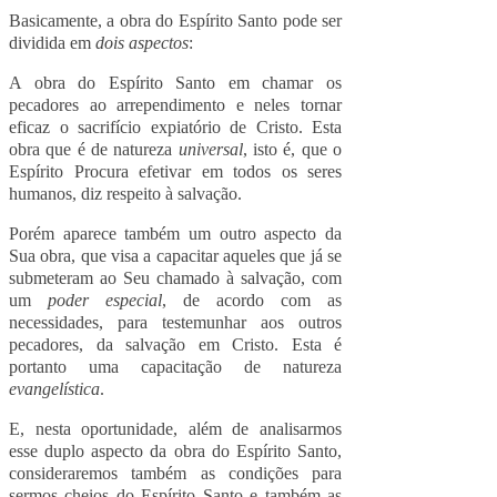
Basicamente, a obra do Espírito Santo pode ser
dividida em
dois aspectos
:
A obra do Espírito Santo em chamar os
pecadores ao arrependimento e neles tornar
eficaz o sacrifício expiatório de Cristo. Esta
obra que é de natureza
universal
, isto é, que o
Espírito Procura efetivar em todos os seres
humanos, diz respeito à salvação.
Porém aparece também um outro aspecto da
Sua obra, que visa a capacitar aqueles que já se
submeteram ao Seu chamado à salvação, com
um
poder especial
, de acordo com as
necessidades, para testemunhar aos outros
pecadores, da salvação em Cristo. Esta é
portanto uma capacitação de natureza
evangelística
.
E, nesta oportunidade, além de analisarmos
esse duplo aspecto da obra do Espírito Santo,
consideraremos também as condições para
sermos cheios do Espírito Santo e também as