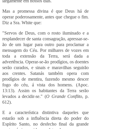
largamente em nossos dias.
Mas a promessa divina é que Deus há de
operar poderosamente, antes que chegue o fim.
Diz a Sra. White que:
"Servos de Deus, com o rosto iluminado e a
resplandecer de santa consagração, apressar-se-
ão de um lugar para outro para proclamar a
mensagem do Céu. Por milhares de vozes em
toda a extensão da Terra, será dada a
advertência. Operar-se-ão prodígios, os doentes
serão curados, e sinais e maravilhas seguirão
aos crentes. Satanás também opera com
prodígios de mentira, fazendo mesmo descer
fogo do céu, á vista dos homens. (Apoc.
13:13). Assim os habitantes da Terra serão
levados a decidir-se." (
O Grande Conflito
, p.
612).
E a característica distintiva daqueles que
estarão sob a influência direta do poder do
Espírito Santo, no desfecho final da grande