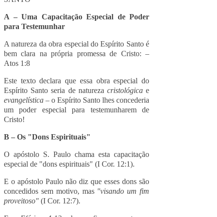
A – Uma Capacitação Especial de Poder
para Testemunhar
A natureza da obra especial do Espírito Santo é
bem clara na própria promessa de Cristo: –
Atos 1:8
Este texto declara que essa obra especial do
Espírito Santo seria de natureza
cristológica
e
evangelística
– o Espírito Santo lhes concederia
um poder especial para testemunharem de
Cristo!
B – Os "Dons Espirituais"
O apóstolo S. Paulo chama esta capacitação
especial de "dons espirituais" (I Cor. 12:1).
E o apóstolo Paulo não diz que esses dons são
concedidos sem motivo, mas
"visando um fim
proveitoso"
(I Cor. 12:7).