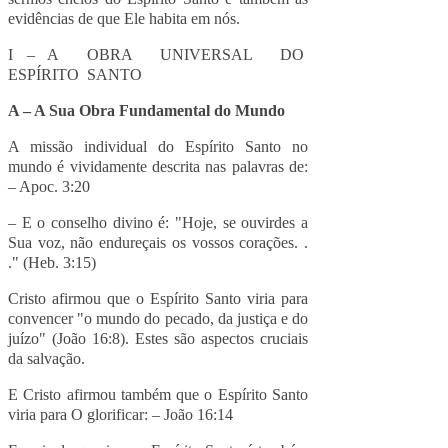
evidências de que Ele habita em nós.
I – A OBRA UNIVERSAL DO
ESPÍRITO SANTO
A – A Sua Obra Fundamental do Mundo
A missão individual do Espírito Santo no
mundo é vividamente descrita nas palavras de:
– Apoc. 3:20
– E o conselho divino é: "Hoje, se ouvirdes a
Sua voz, não endureçais os vossos corações. .
." (Heb. 3:15)
Cristo afirmou que o Espírito Santo viria para
convencer "o mundo do pecado, da justiça e do
juízo" (João 16:8). Estes são aspectos cruciais
da salvação.
E Cristo afirmou também que o Espírito Santo
viria para O glorificar: – João 16:14