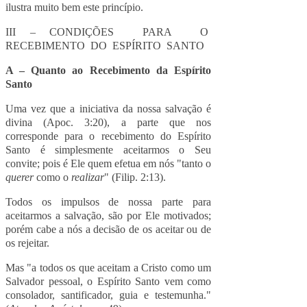
ilustra muito bem este princípio.
III – CONDIÇÕES PARA O
RECEBIMENTO DO ESPÍRITO SANTO
A – Quanto ao Recebimento da Espírito
Santo
Uma vez que a iniciativa da nossa salvação é
divina (Apoc. 3:20), a parte que nos
corresponde para o recebimento do Espírito
Santo é simplesmente aceitarmos o Seu
convite; pois é Ele quem efetua em nós "tanto o
querer
como o
realizar
" (Filip. 2:13).
Todos os impulsos de nossa parte para
aceitarmos a salvação, são por Ele motivados;
porém cabe a nós a decisão de os aceitar ou de
os rejeitar.
Mas "a todos os que aceitam a Cristo como um
Salvador pessoal, o Espírito Santo vem como
consolador, santificador, guia e testemunha."