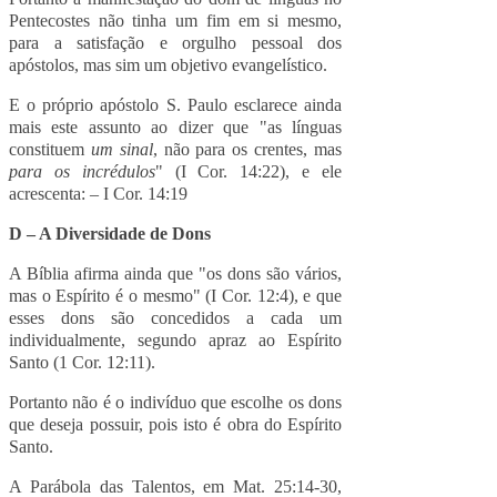
Pentecostes não tinha um fim em si mesmo,
para a satisfação e orgulho pessoal dos
apóstolos, mas sim um objetivo evangelístico.
E o próprio apóstolo S. Paulo esclarece ainda
mais este assunto ao dizer que "as línguas
constituem
um sinal
, não para os crentes, mas
para os incrédulos
" (I Cor. 14:22), e ele
acrescenta: – I Cor. 14:19
D – A Diversidade de Dons
A Bíblia afirma ainda que "os dons são vários,
mas o Espírito é o mesmo" (I Cor. 12:4), e que
esses dons são concedidos a cada um
individualmente, segundo apraz ao Espírito
Santo (1 Cor. 12:11).
Portanto não é o indivíduo que escolhe os dons
que deseja possuir, pois isto é obra do Espírito
Santo.
A Parábola das Talentos, em Mat. 25:14-30,