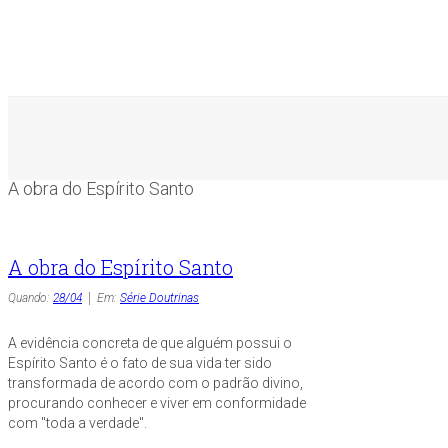
A obra do Espírito Santo
A obra do Espírito Santo
Quando:
28/04
Em:
Série Doutrinas
A evidência concreta de que alguém possui o
Espírito Santo é o fato de sua vida ter sido
transformada de acordo com o padrão divino,
procurando conhecer e viver em conformidade
com "toda a verdade".