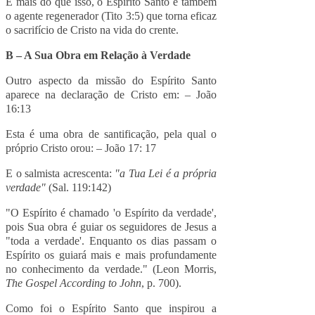
E mais do que isso, o Espírito Santo é também
o agente regenerador (Tito 3:5) que torna eficaz
o sacrifício de Cristo na vida do crente.
B – A Sua Obra em Relação à Verdade
Outro aspecto da missão do Espírito Santo
aparece na declaração de Cristo em: – João
16:13
Esta é uma obra de santificação, pela qual o
próprio Cristo orou: – João 17: 17
E o salmista acrescenta:
"a Tua Lei é a própria
verdade"
(Sal. 119:142)
"O Espírito é chamado 'o Espírito da verdade',
pois Sua obra é guiar os seguidores de Jesus a
"toda a verdade'. Enquanto os dias passam o
Espírito os guiará mais e mais profundamente
no conhecimento da verdade." (
Leon Morris,
The Gospel According to John
, p. 700).
Como foi o Espírito Santo que inspirou a