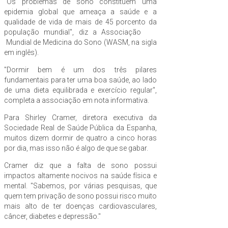
"Os problemas de sono constituem uma
epidemia global que ameaça a saúde e a
qualidade de vida de mais de 45 porcento da
população mundial", diz a Associação
Mundial de Medicina do Sono (WASM, na sigla
em inglês).
"Dormir bem é um dos três pilares
fundamentais para ter uma boa saúde, ao lado
de uma dieta equilibrada e exercício regular",
completa a associação em nota informativa.
Para Shirley Cramer, diretora executiva da
Sociedade Real de Saúde Pública da Espanha,
muitos dizem dormir de quatro a cinco horas
por dia, mas isso não é algo de que se gabar.
Cramer diz que a falta de sono possui
impactos altamente nocivos na saúde física e
mental. "Sabemos, por várias pesquisas, que
quem tem privação de sono possui risco muito
mais alto de ter doenças cardiovasculares,
câncer, diabetes e depressão."