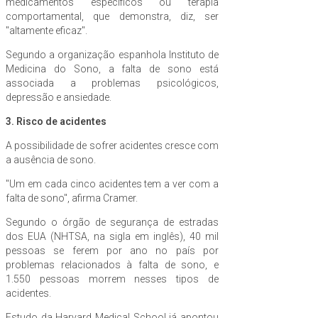
medicamentos específicos ou terapia
comportamental, que demonstra, diz, ser
"altamente eficaz".
Segundo a organização espanhola Instituto de
Medicina do Sono, a falta de sono está
associada a problemas psicológicos,
depressão e ansiedade.
3. Risco de acidentes
A possibilidade de sofrer acidentes cresce com
a ausência de sono.
"Um em cada cinco acidentes tem a ver com a
falta de sono", afirma Cramer.
Segundo o órgão de segurança de estradas
dos EUA (NHTSA, na sigla em inglês), 40 mil
pessoas se ferem por ano no país por
problemas relacionados à falta de sono, e
1.550 pessoas morrem nesses tipos de
acidentes.
Estudo da Harvard Medical School já apontou