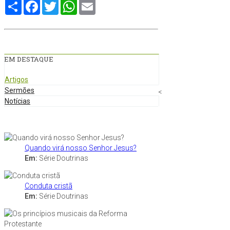
Compartilhe
Facebook
Twitter
WhatsApp
Email
EM DESTAQUE
Artigos
Sermões
<
Notícias
Quando virá nosso Senhor Jesus?
Em:
Série Doutrinas
Conduta cristã
Em:
Série Doutrinas