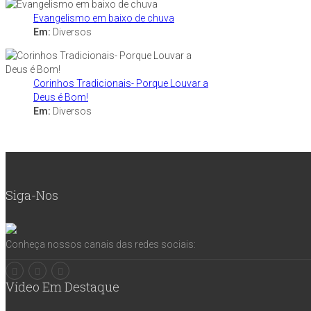
Evangelismo em baixo de chuva
Em:
Diversos
Corinhos Tradicionais- Porque Louvar a
Deus é Bom!
Em:
Diversos
Siga-Nos
Conheça nossos canais das redes sociais:
Vídeo Em Destaque