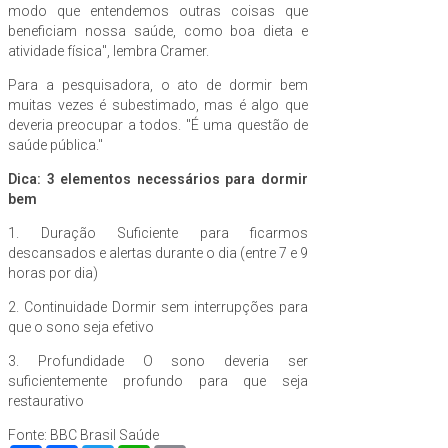
modo que entendemos outras coisas que
beneficiam nossa saúde, como boa dieta e
atividade física", lembra Cramer.
Para a pesquisadora, o ato de dormir bem
muitas vezes é subestimado, mas é algo que
deveria preocupar a todos. "É uma questão de
saúde pública."
Dica: 3 elementos necessários para dormir
bem
1. Duração Suficiente para ficarmos
descansados e alertas durante o dia (entre 7 e 9
horas por dia)
2. Continuidade Dormir sem interrupções para
que o sono seja efetivo
3. Profundidade O sono deveria ser
suficientemente profundo para que seja
restaurativo
Fonte: BBC Brasil Saúde