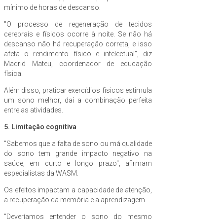
mínimo de horas de descanso.
"O processo de regeneração de tecidos
cerebrais e físicos ocorre à noite. Se não há
descanso não há recuperação correta, e isso
afeta o rendimento físico e intelectual", diz
Madrid Mateu, coordenador de educação
física.
Além disso, praticar exercídios físicos estimula
um sono melhor, daí a combinação perfeita
entre as atividades.
5. Limitação cognitiva
"Sabemos que a falta de sono ou má qualidade
do sono tem grande impacto negativo na
saúde, em curto e longo prazo", afirmam
especialistas da WASM.
Os efeitos impactam a capacidade de atenção,
a recuperação da memória e a aprendizagem.
"Deveríamos entender o sono do mesmo