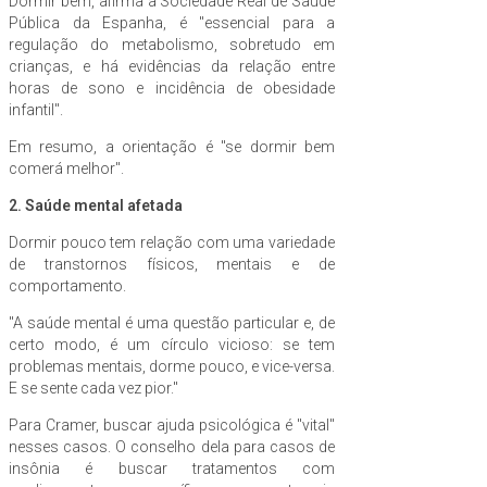
Dormir bem, afirma a Sociedade Real de Saúde
Pública da Espanha, é "essencial para a
regulação do metabolismo, sobretudo em
crianças, e há evidências da relação entre
horas de sono e incidência de obesidade
infantil".
Em resumo, a orientação é "se dormir bem
comerá melhor".
2. Saúde mental afetada
Dormir pouco tem relação com uma variedade
de transtornos físicos, mentais e de
comportamento.
"A saúde mental é uma questão particular e, de
certo modo, é um círculo vicioso: se tem
problemas mentais, dorme pouco, e vice-versa.
E se sente cada vez pior."
Para Cramer, buscar ajuda psicológica é "vital"
nesses casos. O conselho dela para casos de
insônia é buscar tratamentos com