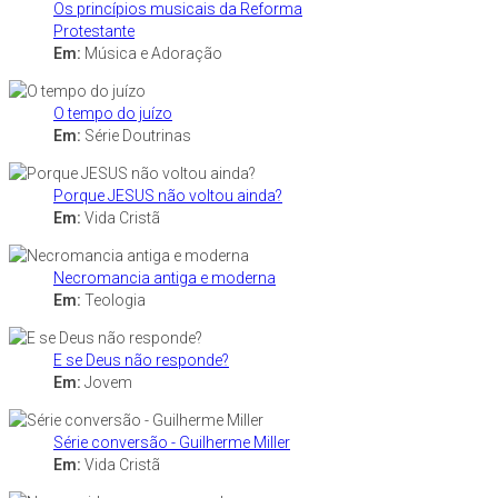
Os princípios musicais da Reforma
Protestante
Em:
Música e Adoração
O tempo do juízo
Em:
Série Doutrinas
Porque JESUS não voltou ainda?
Em:
Vida Cristã
Necromancia antiga e moderna
Em:
Teologia
E se Deus não responde?
Em:
Jovem
Série conversão - Guilherme Miller
Em:
Vida Cristã