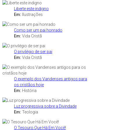
Liberte este indigno
Em:
Ilustrações
Como ser um pai honrado
Em:
Vida Cristã
O privilégio de ser pai
Em:
Vida Cristã
O exemplo dos Vandenses antigos para
os cristãos hoje
Em:
História
Luz progressiva sobre a Divindade
Em:
Teologia
O Tesouro Que Há Em Você!