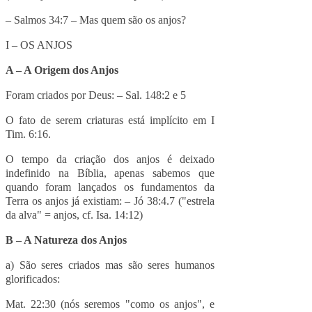
– Salmos 34:7 – Mas quem são os anjos?
I – OS ANJOS
A – A Origem dos Anjos
Foram criados por Deus: – Sal. 148:2 e 5
O fato de serem criaturas está implícito em I
Tim. 6:16.
O tempo da criação dos anjos é deixado
indefinido na Bíblia, apenas sabemos que
quando foram lançados os fundamentos da
Terra os anjos já existiam: – Jó 38:4.7 ("estrela
da alva" = anjos, cf. Isa. 14:12)
B – A Natureza dos Anjos
a) São seres criados mas são seres humanos
glorificados:
Mat. 22:30 (nós seremos "como os anjos", e