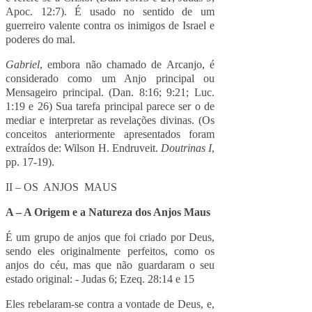
Apoc. 12:7). É usado no sentido de um
guerreiro valente contra os inimigos de Israel e
poderes do mal.
Gabriel
, embora não chamado de Arcanjo, é
considerado como um Anjo principal ou
Mensageiro principal. (Dan. 8:16; 9:21; Luc.
1:19 e 26) Sua tarefa principal parece ser o de
mediar e interpretar as revelações divinas. (Os
conceitos anteriormente apresentados foram
extraídos de: Wilson H. Endruveit.
Doutrinas I
,
pp. 17-19).
II – OS ANJOS MAUS
A – A Origem e a Natureza dos Anjos Maus
É um grupo de anjos que foi criado por Deus,
sendo eles originalmente perfeitos, como os
anjos do céu, mas que não guardaram o seu
estado original: - Judas 6; Ezeq. 28:14 e 15
Eles rebelaram-se contra a vontade de Deus, e,