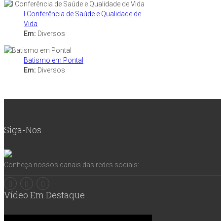
I Conferência de Saúde e Qualidade de
Vida
Em:
Diversos
Batismo em Pontal
Em:
Diversos
Siga-Nos
Conheça nossos canais das redes sociais:
Vídeo Em Destaque