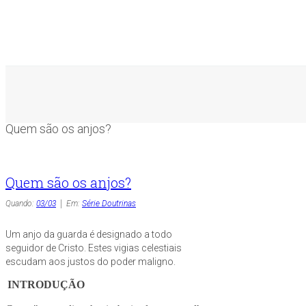
Quem são os anjos?
Quem são os anjos?
Quando:
03/03
Em:
Série Doutrinas
Um anjo da guarda é designado a todo
seguidor de Cristo. Estes vigias celestiais
escudam aos justos do poder maligno.
INTRODUÇÃO