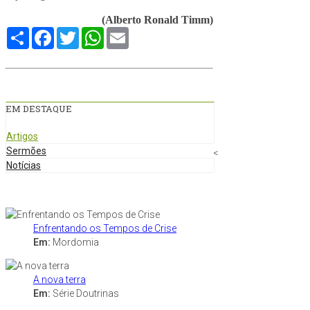
(Alberto Ronald Timm)
Compartilhe
Facebook
Twitter
WhatsApp
Email
EM DESTAQUE
Artigos
Sermões
<
Notícias
Enfrentando os Tempos de Crise
Em:
Mordomia
A nova terra
Em:
Série Doutrinas