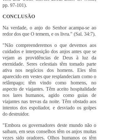
pp. 97-101).
CONCLUSÃO
Na verdade, o anjo do Senhor acampa-se ao
redor dos que O temem, e os livra." (Sal. 34:7).
"Não compreenderemos o que devemos aos
cuidados e interposição dos anjos antes que se
vejam as providências de Deus à luz da
eternidade. Seres celestiais têm tomado parte
ativa nos negócios dos homens. Eles têm
aparecido em vestes que resplandeciam como o
relâmpago; têm vindo como homens, no
aspecto de viajantes. Têm aceito hospitalidade
nos lares humanos, agido como guias de
viajantes nas trevas da noite. Têm obstado aos
intentos dos espoliador, e desviado os golpes
do destruidor.
"Embora os governadores deste mundo não o
saibam, em seus conselhos têm os anjos muitas
vezes sido oradores. Olhos humanos os têm