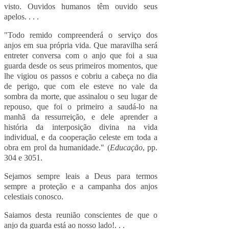
visto. Ouvidos humanos têm ouvido seus
apelos. . . .
"Todo remido compreenderá o serviço dos
anjos em sua própria vida. Que maravilha será
entreter conversa com o anjo que foi a sua
guarda desde os seus primeiros momentos, que
lhe vigiou os passos e cobriu a cabeça no dia
de perigo, que com ele esteve no vale da
sombra da morte, que assinalou o seu lugar de
repouso, que foi o primeiro a saudá-lo na
manhã da ressurreição, e dele aprender a
história da interposição divina na vida
individual, e da cooperação celeste em toda a
obra em prol da humanidade." (
Educação
, pp.
304 e 3051.
Sejamos sempre leais a Deus para termos
sempre a proteção e a campanha dos anjos
celestiais conosco.
Saiamos desta reunião conscientes de que o
anjo da guarda está ao nosso lado!. . .