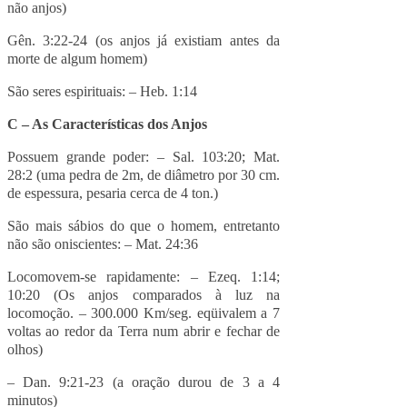
não anjos)
Gên. 3:22-24 (os anjos já existiam antes da
morte de algum homem)
São seres espirituais: – Heb. 1:14
C – As Características dos Anjos
Possuem grande poder: – Sal. 103:20; Mat.
28:2 (uma pedra de 2m, de diâmetro por 30 cm.
de espessura, pesaria cerca de 4 ton.)
São mais sábios do que o homem, entretanto
não são oniscientes: – Mat. 24:36
Locomovem-se rapidamente: – Ezeq. 1:14;
10:20 (Os anjos comparados à luz na
locomoção. – 300.000 Km/seg. eqüivalem a 7
voltas ao redor da Terra num abrir e fechar de
olhos)
– Dan. 9:21-23 (a oração durou de 3 a 4
minutos)