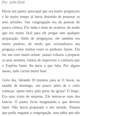
Por: John Stott
Havia um pastor episcopal que era muito preguiçoso
e há muito tempo já havia desistido de preparar os
seus sermões. Sua congregação era de pessoas de
pouco cultura, Ele tinha o dom da oratória, de modo
que era muito fácil para ele pregar sem qualquer
preparação. Além de preguiçoso, ele também era
muito piedoso, de modo que racionalizava sua
preguiça como muitas vezes os piedosos fazem. Ele
fez um voto muito solene: jamais voltaria a preparar
os seus sermões, falaria de improviso e confiaria que
o Espírito Santo lhe daria o que falar. Por alguns
meses, tudo correu muito bem.
Certo dia, faltando 10 minutos para as 11 horas, na
manhã de domingo, um pouco antes de o culto
começar, quem entra pela porta da igreja? O bispo.
Era uma visita de surpresa. Ele sentou-se num dos
bancos. O pastor ficou imaginando o que deveria
fazer. Não havia preparado o seu sermão. Pensou
que podia enganar a congregação, mas sabia que não