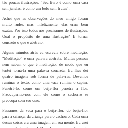
tão poucas ilustrações: "Seu livro é como uma casa
sem janelas; é como um bolo sem frutas".
Achei que as observações do meu amigo foram
muito rudes, mas, infelizmente, elas eram bem
exatas. Por isso todos nós precisamos de ilustrações.
Qual o propósito de uma ilustração? É tornar
concreto o que é abstrato.
Alguns minutos atrás eu escrevia sobre meditação.
“Meditação” é uma palavra abstrata. Muitas pessoas
nem sabem o que é meditação, de modo que eu
tentei torná-la uma palavra concreta. Eu lhes dei
quatro imagens sob forma de palavras. Devemos
ruminar o texto, como uma vaca rumina o capim.
Penetrá-lo, como um beija-flor penetra a flor.
Preocuparmo-nos com ele como o cachorro se
preocupa com seu osso.
Passamos da vaca para o beija-flor, do beija-flor
para a criança, da criança para o cachorro. Cada uma
dessas coisas era uma imagem em sua mente. Eu usei