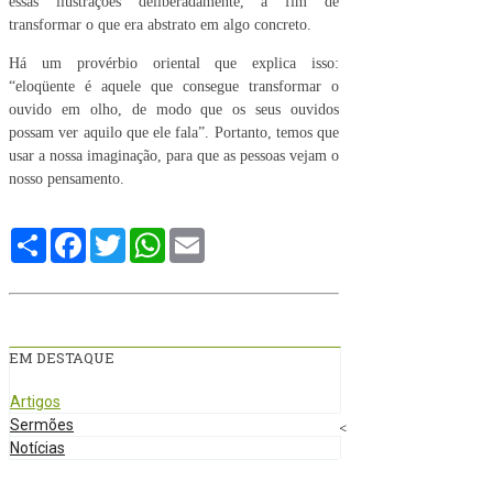
essas ilustrações deliberadamente, a fim de
transformar o que era abstrato em algo concreto.
Há um provérbio oriental que explica isso:
“eloqüente é aquele que consegue transformar o
ouvido em olho, de modo que os seus ouvidos
possam ver aquilo que ele fala”. Portanto, temos que
usar a nossa imaginação, para que as pessoas vejam o
nosso pensamento.
Compartilhe
Facebook
Twitter
WhatsApp
Email
EM DESTAQUE
Artigos
Sermões
<
Notícias