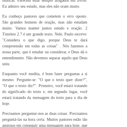
bíblicas. Parecem estar sempre afogados em livros.
Eu admiro seu estudo, mas eles não oram muito.
Eu conheço pastores que cometem o erro oposto.
São grandes homens de oração, mas não estudam
muito. Vamos manter juntos estudo e oração. 2
Timóteo 2.7 é um grande texto. Nele, Paulo escreve:
"Considera o que digo, porque Deus te dará
compreensão em todas as coisas" . Nós fazemos a
nossa parte, que é estudar ou considerar, e Deus dá o
entendimento. Não devemos separar aquilo que Deus
uniu.
Enquanto você medita, é bom fazer perguntas a si
mesmo. Pergunte-se: “O que o texto quer dizer?”,
“O que o texto diz?”. Primeiro, você estará tratando
do significado do texto e, em segundo lugar, você
estará tratando da mensagem do texto para o dia de
hoje.
Precisamos perguntar-nos as duas coisas. Precisamos
perguntá-las na hora certa. Muitos pastores estão tão
ansiosos em conseguir uma mensagem para hoje, que