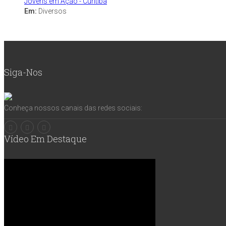
Jovens em Ação - Curitiba
Em:
Diversos
Siga-Nos
Conheça nossos canais das redes sociais:
Vídeo Em Destaque