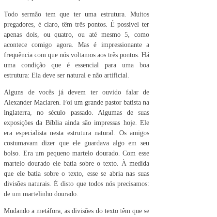
Todo sermão tem que ter uma estrutura. Muitos
pregadores, é claro, têm três pontos. É possível ter
apenas dois, ou quatro, ou até mesmo 5, como
acontece comigo agora. Mas é impressionante a
frequência com que nós voltamos aos três pontos. Há
uma condição que é essencial para uma boa
estrutura: Ela deve ser natural e não artificial.
Alguns de vocês já devem ter ouvido falar de
Alexander Maclaren. Foi um grande pastor batista na
lnglaterra, no século passado. Algumas de suas
exposições da Bíblia ainda são impressas hoje. Ele
era especialista nesta estrutura natural. Os amigos
costumavam dizer que ele guardava algo em seu
bolso. Era um pequeno martelo dourado. Com esse
martelo dourado ele batia sobre o texto. À medida
que ele batia sobre o texto, esse se abria nas suas
divisões naturais. É disto que todos nós precisamos:
de um martelinho dourado.
Mudando a metáfora, as divisões do texto têm que se