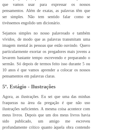
que vamos usar para expressar os nossos
pensamentos. Além de exatas, as palavras têm que
ser simples. Não tem sentido falar como se
tivéssemos engolido um dicionário.
Sejamos simples no nosso palavreado e também
vívidos, de modo que as palavras transmitam uma
imagem mental às pessoas que estão ouvindo. Quero
particularmente exortar os pregadores mais jovens a
levarem bastante tempo escrevendo e preparando o
sermão. Só depois de termos feito isso durante 5 ou
10 anos é que vamos aprender a colocar os nossos
pensamentos em palavras claras.
5º. Estágio - Ilustrações
Agora, as ilustrações. Eu sei que uma das minhas
fraquezas na área da pregação é que não uso
ilustrações suficientes. A mesma coisa acontece com
meus livros. Depois que um dos meus livros havia
sido publicado, um amigo me escreveu
profundamente crítico quanto àquela obra contendo