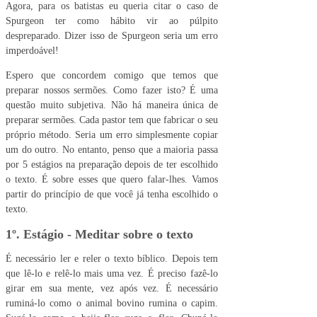
Agora, para os batistas eu queria citar o caso de
Spurgeon ter como hábito vir ao púlpito
despreparado. Dizer isso de Spurgeon seria um erro
imperdoável!
Espero que concordem comigo que temos que
preparar nossos sermões. Como fazer isto? É uma
questão muito subjetiva. Não há maneira única de
preparar sermões. Cada pastor tem que fabricar o seu
próprio método. Seria um erro simplesmente copiar
um do outro. No entanto, penso que a maioria passa
por 5 estágios na preparação depois de ter escolhido
o texto. É sobre esses que quero falar-lhes. Vamos
partir do princípio de que você já tenha escolhido o
texto.
1º. Estágio - Meditar sobre o texto
É necessário ler e reler o texto bíblico. Depois tem
que lê-lo e relê-lo mais uma vez. É preciso fazê-lo
girar em sua mente, vez após vez. É necessário
ruminá-lo como o animal bovino rumina o capim.