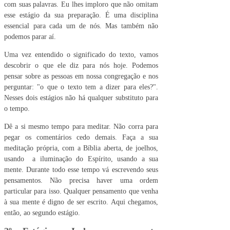
com suas palavras. Eu lhes imploro que não omitam
esse estágio da sua preparação. É uma disciplina
essencial para cada um de nós. Mas também não
podemos parar aí.
Uma vez entendido o significado do texto, vamos
descobrir o que ele diz para nós hoje. Podemos
pensar sobre as pessoas em nossa congregação e nos
perguntar: "o que o texto tem a dizer para eles?".
Nesses dois estágios não há qualquer substituto para
o tempo.
Dê a si mesmo tempo para meditar. Não corra para
pegar os comentários cedo demais. Faça a sua
meditação própria, com a Bíblia aberta, de joelhos,
usando
a iluminação do Espírito, usando a sua
mente. Durante todo esse tempo vá escrevendo seus
pensamentos. Não precisa haver uma ordem
particular para isso. Qualquer pensamento que venha
à sua mente é digno de ser escrito. Aqui chegamos,
então, ao segundo estágio.