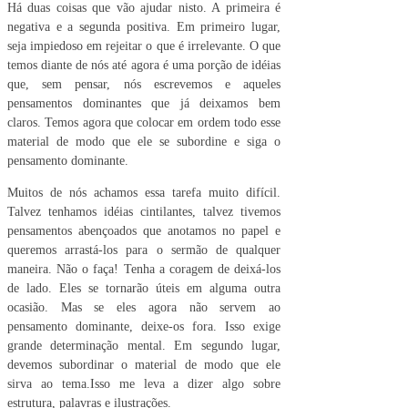
Há duas coisas que vão ajudar nisto. A primeira é
negativa e a segunda positiva. Em primeiro lugar,
seja impiedoso em rejeitar o que é irrelevante. O que
temos diante de nós até agora é uma porção de idéias
que, sem pensar, nós escrevemos e aqueles
pensamentos dominantes que já deixamos bem
claros. Temos agora que colocar em ordem todo esse
material de modo que ele se subordine e siga o
pensamento dominante.
Muitos de nós achamos essa tarefa muito difícil.
Talvez tenhamos idéias cintilantes, talvez tivemos
pensamentos abençoados que anotamos no papel e
queremos arrastá-los para o sermão de qualquer
maneira. Não o faça! Tenha a coragem de deixá-los
de lado. Eles se tornarão úteis em alguma outra
ocasião. Mas se eles agora não servem ao
pensamento dominante, deixe-os fora. Isso exige
grande determinação mental. Em segundo lugar,
devemos subordinar o material de modo que ele
sirva ao tema.Isso me leva a dizer algo sobre
estrutura, palavras e ilustrações.