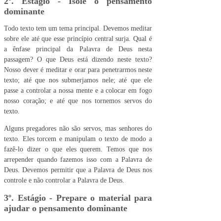
2º. Estágio - Isole o pensamento
dominante
Todo texto tem um tema principal. Devemos meditar
sobre ele até que esse princípio central surja. Qual é
a ênfase principal da Palavra de Deus nesta
passagem? O que Deus está dizendo neste texto?
Nosso dever é meditar e orar para penetrarmos neste
texto; até que nos submerjamos nele; até que ele
passe a controlar a nossa mente e a colocar em fogo
nosso coração; e até que nos tornemos servos do
texto.
Alguns pregadores não são servos, mas senhores do
texto. Eles torcem e manipulam o texto de modo a
fazê-lo dizer o que eles querem. Temos que nos
arrepender quando fazemos isso com a Palavra de
Deus. Devemos permitir que a Palavra de Deus nos
controle e não controlar a Palavra de Deus.
3º. Estágio - Prepare o material para
ajudar o pensamento dominante