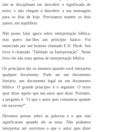
não se disciplinam em descobrir o significado do
texto, e não chegam a descobrir a sua mensagem
para os dias de hoje. Precisamos manter os dois
juntos, em equilíbrio.
Não posso falar agora sobre interpretação bíblica,
mas quero dar-lhes um princípio básico. Foi
enunciado por um homem chamado E.D. Hirsh. Seu
livro é chamado "Validade na Interpretação". Nesse
livro ele não trata apenas de interpretação bíblica.
Os princípios são os mesmos quando você interpreta
qualquer documento. Pode ser um documento
literário, um documento legal ou um documento
bíblico. O grande princípio é o seguinte: O texto
quer dizer aquilo que seu autor quis dizer. Portanto,
a pergunta é: "O que o autor quis comunicar quando
ele escreveu?".
Devemos pensar sobre as palavras e o que elas
significaram quando ele as usou. Não podemos
interpretar até ouvirmos o que o autor quis dizer