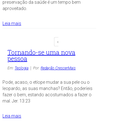
preservação da saúde é um tempo bem
aproveitado.
Leia mais
‹
Tornando-se uma nova
pessoa
Em:
Teologia
Por:
Redação CrescerMais
Pode, acaso, o etíope mudar a sua pele ou o
leopardo, as suas manchas? Então, poderíeis
fazer o bem, estando acostumados a fazer o
mal. Jer. 13:23
Leia mais