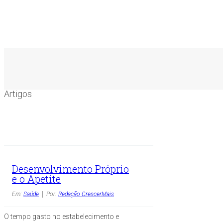
Artigos
Desenvolvimento Próprio
e o Apetite
Em:
Saúde
Por:
Redação CrescerMais
O tempo gasto no estabelecimento e