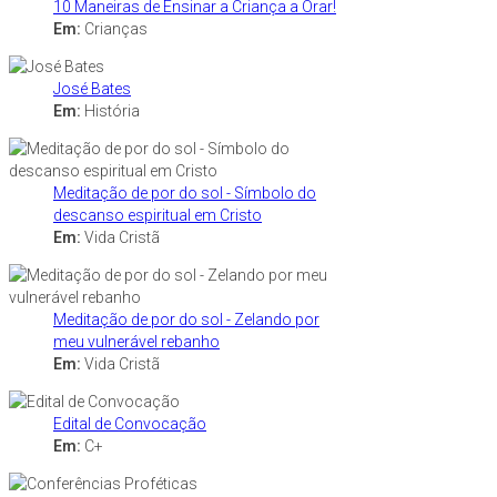
10 Maneiras de Ensinar a Criança a Orar!
Em:
Crianças
José Bates
Em:
História
Meditação de por do sol - Símbolo do
descanso espiritual em Cristo
Em:
Vida Cristã
Meditação de por do sol - Zelando por
meu vulnerável rebanho
Em:
Vida Cristã
Edital de Convocação
Em:
C+