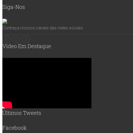
Siga-Nos
Conheça nossos canais das redes sociais:
Vídeo Em Destaque
Últimos Tweets
Facebook