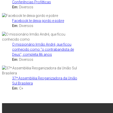
Conferências Proféticas
Em:
Diversos
Facebook te deixa gordo e pobre
Em:
Diversos
O missionário Irmão André, que ficou
conhecido como "o contrabandista de
Deus", completa 86 anos
Em:
Diversos
37ª Assembléia Reoganizadora da União
Sul Brasileira
Em:
C+