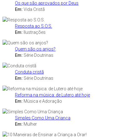
Os que são aprovados por Deus
Em:
Vida Cristã
Resposta ao S.O.S.
Em:
Ilustrações
Quem são os anjos?
Em:
Série Doutrinas
Conduta cristã
Em:
Série Doutrinas
Reforma na música: de Lutero até hoje
Em:
Música e Adoração
Simples Como Uma Criança
Em:
Mulher