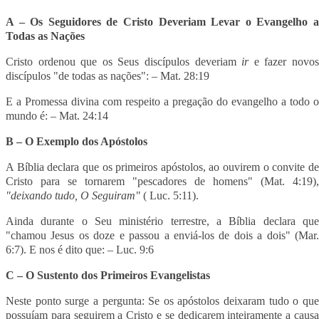
A – Os Seguidores de Cristo Deveriam Levar o Evangelho a
Todas as Nações
Cristo ordenou que os Seus discípulos deveriam
ir
e fazer novo
discípulos "de todas as nações": – Mat. 28:19
E a Promessa divina com respeito a pregação do evangelho a todo o
mundo é: – Mat. 24:14
B – O Exemplo dos Apóstolos
A Bíblia declara que os primeiros apóstolos, ao ouvirem o convite de
Cristo para se tornarem "pescadores de homens" (Mat. 4:19),
"deixando tudo, O Seguiram"
( Luc. 5:11).
Ainda durante o Seu ministério terrestre, a Bíblia declara que
"chamou Jesus os doze e passou a enviá-los de dois a dois" (Mar.
6:7). E nos é dito que: – Luc. 9:6
C – O Sustento dos Primeiros Evangelistas
Neste ponto surge a pergunta: Se os apóstolos deixaram tudo o que
possuíam para seguirem a Cristo e se dedicarem inteiramente a causa