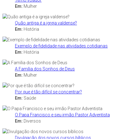
Terno voador
Em:
Mulher
Quão antiga é a igreja valdense?
Em:
História
Exemplo de fidelidade nas atividades cotidianas
Em:
História
A Família dos Sonhos de Deus
Em:
Mulher
Por que é tão difícil se concentrar?
Em:
Saúde
O Papa Francisco e seu irmão Pastor Adventista
Em:
Diversos
Divulgação dos novos cursos bíblicos