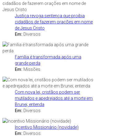
Justiça revoga sentença que proibia
cidadãos de fazerem orações em nome
de Jesus Cristo
Em:
Diversos
Família é transformada após uma
grande perda
Em:
Missões
Com nova lei, cristãos podem ser
mutilados e apedrejados até a morte em
Brunei; entenda
Em:
Diversos
Incentivo Missionário (novidade)
Em:
Diversos