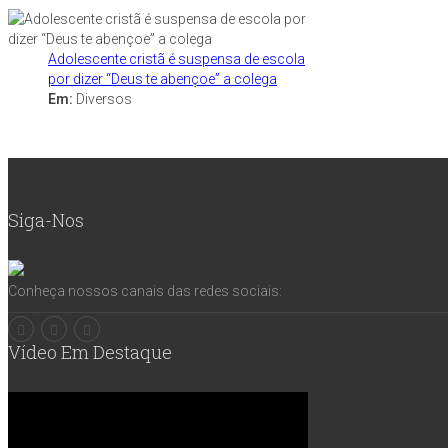
Adolescente cristã é suspensa de escola
por dizer “Deus te abençoe” a colega
Em:
Diversos
Siga-Nos
Conheça nossos canais das redes sociais:
Vídeo Em Destaque