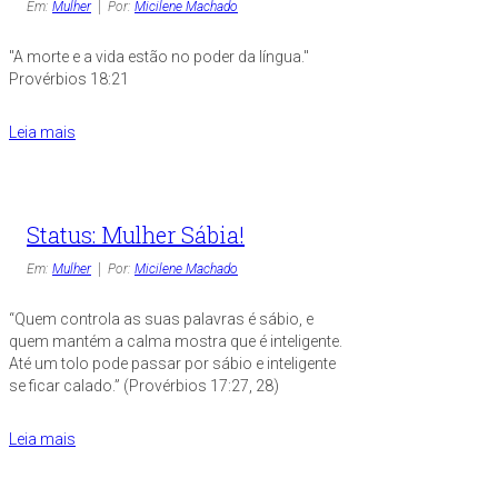
Em:
Mulher
Por:
Micilene Machado
"A morte e a vida estão no poder da língua."
Provérbios 18:21
Leia mais
Status: Mulher Sábia!
Em:
Mulher
Por:
Micilene Machado
“Quem controla as suas palavras é sábio, e
quem mantém a calma mostra que é inteligente.
Até um tolo pode passar por sábio e inteligente
se ficar calado.” (Provérbios 17:27, 28)
Leia mais