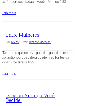
serão acrescentadas a vocês. Mateus 6:33
Leia mais
Entre Mulheres!
Em:
Mulher
Por:
Micilene Machado
“De tudo o que se deve guardar, guarda o teu
coração, porque dele procedem as fontes da
vida.” Provérbios 4:23
Leia mais
Doce ou Amargo: Você
Decide!