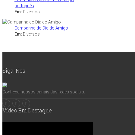
português
Em:
Diversos
Campanha do Dia do Amigo
Em:
Diversos
Siga-Nos
Conheça nossos canais das redes sociais:
Vídeo Em Destaque