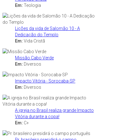
Em:
Teologia
Lições da vida de Salomão 10 - A
Dedicação do Templo
Em:
Vida Cristã
Missão Cabo Verde
Em:
Diversos
Impacto Vitória - Sorocaba-SP
Em:
Diversos
A igreja no Brasil realiza grande Impacto
Vitória durante a copa!
Em:
C+
Pr. brasileiro presidirá o campo