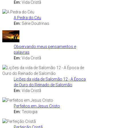
Em:
Vida Cristã
A Pedra do Céu
Em:
Série Doutrinas
Observando meus pensamentos e
palavras
Em:
Vida Cristã
Lições da vida de Salomão 12 - A Época
de Ouro do Reinado de Salomão
Em:
Vida Cristã
Perfeitos em Jesus Cristo
Em:
Teologia
Perfeição Cristã