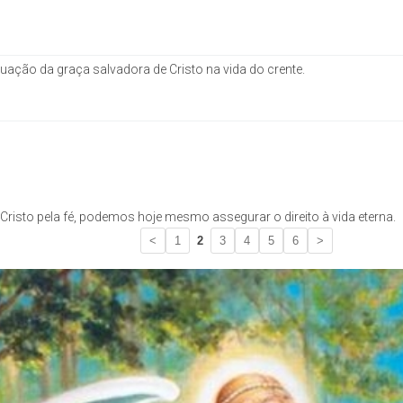
tuação da graça salvadora de Cristo na vida do crente.
risto pela fé, podemos hoje mesmo assegurar o direito à vida eterna.
<
1
2
3
4
5
6
>