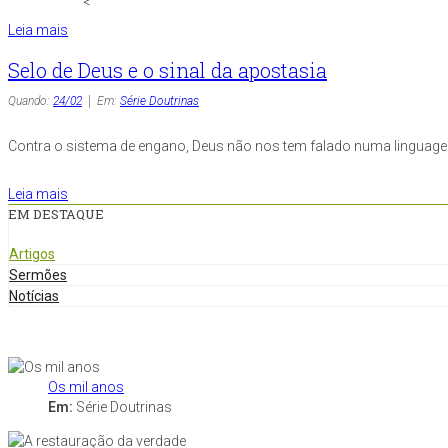
<
Leia mais
Selo de Deus e o sinal da apostasia
Quando:
24/02
Em:
Série Doutrinas
Contra o sistema de engano, Deus não nos tem falado numa linguagem i
Leia mais
EM DESTAQUE
Artigos
Sermões
Notícias
Os mil anos
Em:
Série Doutrinas