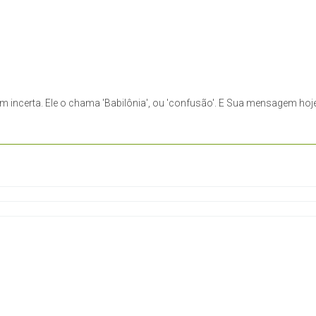
ncerta. Ele o chama 'Babilônia', ou 'confusão'. E Sua mensagem hoje é