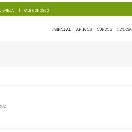
|
 IGREJA
FALE CONOSCO
PRINCIPAL
ARTIGOS
CURSOS
NOTÍCIA
ovo.