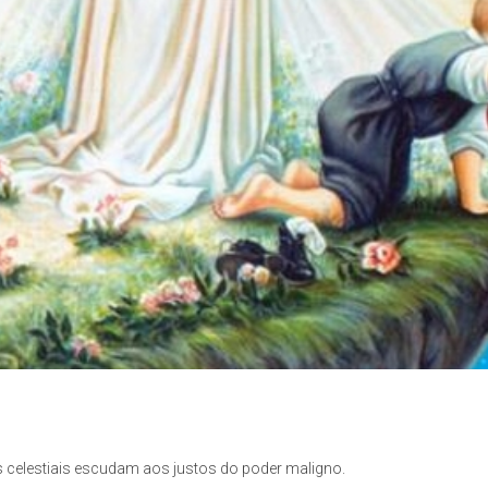
s celestiais escudam aos justos do poder maligno.