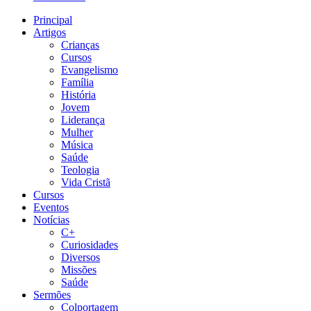
Principal
Artigos
Crianças
Cursos
Evangelismo
Família
História
Jovem
Liderança
Mulher
Música
Saúde
Teologia
Vida Cristã
Cursos
Eventos
Notícias
C+
Curiosidades
Diversos
Missões
Saúde
Sermões
Colportagem