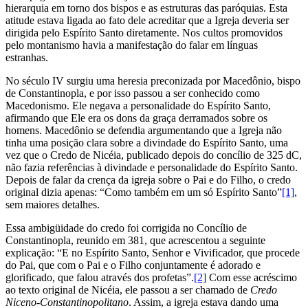
hierarquia em torno dos bispos e as estruturas das paróquias. Esta
atitude estava ligada ao fato dele acreditar que a Igreja deveria ser
dirigida pelo Espírito Santo diretamente. Nos cultos promovidos
pelo montanismo havia a manifestação do falar em línguas
estranhas.
No século IV surgiu uma heresia preconizada por Macedônio, bispo
de Constantinopla, e por isso passou a ser conhecido como
Macedonismo. Ele negava a personalidade do Espírito Santo,
afirmando que Ele era os dons da graça derramados sobre os
homens. Macedônio se defendia argumentando que a Igreja não
tinha uma posição clara sobre a divindade do Espírito Santo, uma
vez que o Credo de Nicéia, publicado depois do concílio de 325 dC,
não fazia referências à divindade e personalidade do Espírito Santo.
Depois de falar da crença da igreja sobre o Pai e do Filho, o credo
original dizia apenas: “Como também em um só Espírito Santo”
[1]
,
sem maiores detalhes.
Essa ambigüidade do credo foi corrigida no Concílio de
Constantinopla, reunido em 381, que acrescentou a seguinte
explicação: “E no Espírito Santo, Senhor e Vivificador, que procede
do Pai, que com o Pai e o Filho conjuntamente é adorado e
glorificado, que falou através dos profetas”.
[2]
Com esse acréscimo
ao texto original de Nicéia, ele passou a ser chamado de
Credo
Niceno-Constantinopolitano
. Assim, a igreja estava dando uma