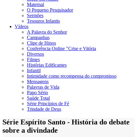
Maternal
O Pequeno Pesquisador
Sermões
Tesouros Infantis
Vídeos
A Palavra do Senhor
Campanhas
Clipe de Hinos
Conferência Online "Crise e Vitória
Diversos
Filmes
Histórias Edificantes
Infantil
Intimidade como recompensa do compromisso
Mensagens
Palavras de Vida
Papo Sério
Saúde Total
Série Princípios de Fé
Trindade de Deus
Série Espírito Santo - História do debate
sobre a divindade