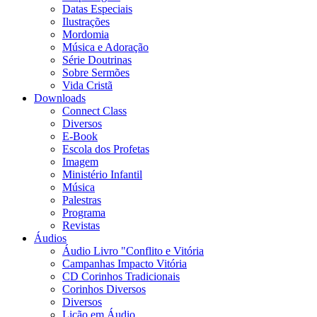
Datas Especiais
Ilustrações
Mordomia
Música e Adoração
Série Doutrinas
Sobre Sermões
Vida Cristã
Downloads
Connect Class
Diversos
E-Book
Escola dos Profetas
Imagem
Ministério Infantil
Música
Palestras
Programa
Revistas
Áudios
Áudio Livro "Conflito e Vitória
Campanhas Impacto Vitória
CD Corinhos Tradicionais
Corinhos Diversos
Diversos
Lição em Áudio