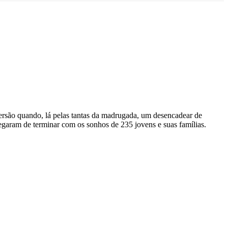
ersão quando, lá pelas tantas da madrugada, um desencadear de
egaram de terminar com os sonhos de 235 jovens e suas famílias.