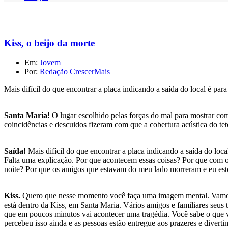
Kiss, o beijo da morte
Em:
Jovem
Por:
Redação CrescerMais
Mais difícil do que encontrar a placa indicando a saída do local é par
Santa Maria!
O lugar escolhido pelas forças do mal para mostrar co
coincidências e descuidos fizeram com que a cobertura acústica do te
Saída!
Mais difícil do que encontrar a placa indicando a saída do loca
Falta uma explicação. Por que acontecem essas coisas? Por que com o
noite? Por que os amigos que estavam do meu lado morreram e eu est
Kiss.
Quero que nesse momento você faça uma imagem mental. Vamos
está dentro da Kiss, em Santa Maria. Vários amigos e familiares seus 
que em poucos minutos vai acontecer uma tragédia. Você sabe o que 
percebeu isso ainda e as pessoas estão entregue aos prazeres e dive