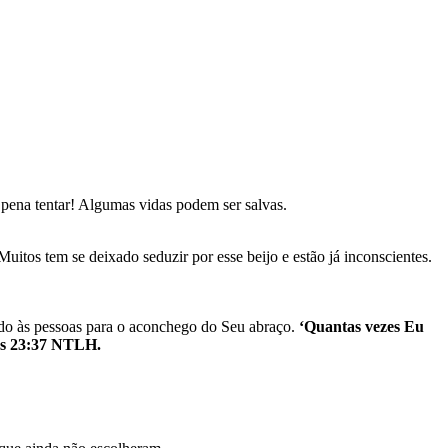
a pena tentar! Algumas vidas podem ser salvas.
uitos tem se deixado seduzir por esse beijo e estão já inconscientes.
ndo às pessoas para o aconchego do Seu abraço.
‘Quantas vezes Eu
eus 23:37 NTLH.