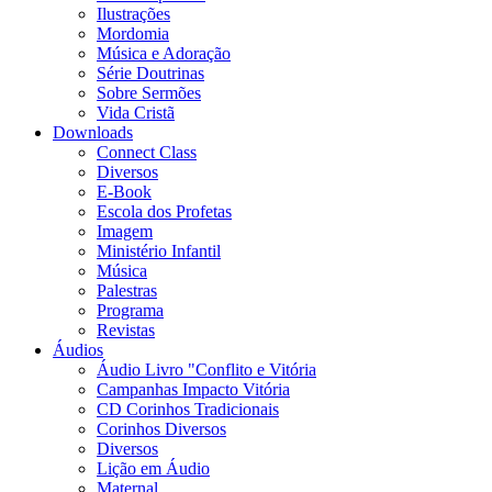
Ilustrações
Mordomia
Música e Adoração
Série Doutrinas
Sobre Sermões
Vida Cristã
Downloads
Connect Class
Diversos
E-Book
Escola dos Profetas
Imagem
Ministério Infantil
Música
Palestras
Programa
Revistas
Áudios
Áudio Livro "Conflito e Vitória
Campanhas Impacto Vitória
CD Corinhos Tradicionais
Corinhos Diversos
Diversos
Lição em Áudio
Maternal