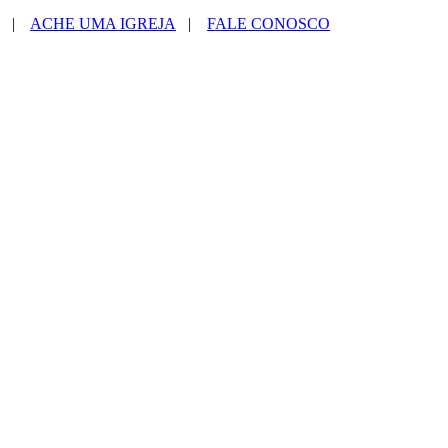
|
ACHE UMA IGREJA
|
FALE CONOSCO