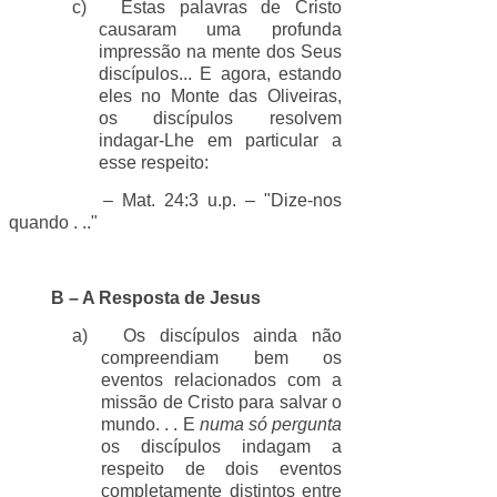
c)
Estas palavras de Cristo
causaram uma profunda
impressão na mente dos Seus
discípulos... E agora, estando
eles no Monte das Oliveiras,
os discípulos resolvem
indagar-Lhe em particular a
esse respeito:
– Mat. 24:3 u.p. – "Dize-nos
quando . .."
B – A Resposta de Jesus
a)
Os discípulos ainda não
compreendiam bem os
eventos relacionados com a
missão de Cristo para salvar o
mundo. . . E
numa só pergunta
os discípulos indagam a
respeito de dois eventos
completamente distintos entre