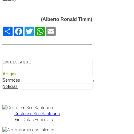
(Alberto Ronald Timm)
Compartilhe
Facebook
Twitter
WhatsApp
Email
EM DESTAQUE
Artigos
Sermões
<
Notícias
Cristo em Seu Santuário
Em:
Datas Especiais