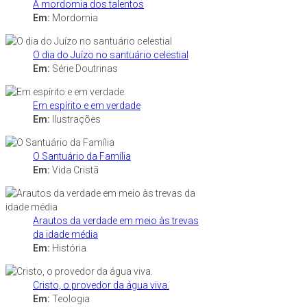
A mordomia dos talentos
Em:
Mordomia
O dia do Juízo no santuário celestial
Em:
Série Doutrinas
Em espírito e em verdade
Em:
Ilustrações
O Santuário da Família
Em:
Vida Cristã
Arautos da verdade em meio às trevas
da idade média
Em:
História
Cristo, o provedor da água viva.
Em:
Teologia