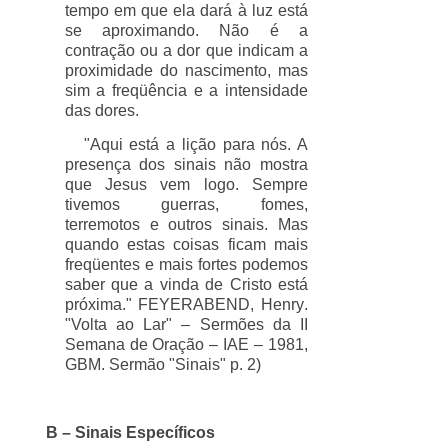
tempo em que ela dará à luz está
se aproximando. Não é a
contração ou a dor que indicam a
proximidade do nascimento, mas
sim a freqüência e a intensidade
das dores.
"Aqui está a lição para nós. A
presença dos sinais não mostra
que Jesus vem logo. Sempre
tivemos guerras, fomes,
terremotos e outros sinais. Mas
quando estas coisas ficam mais
freqüentes e mais fortes podemos
saber que a vinda de Cristo está
próxima." FEYERABEND,
Henry
.
"Volta ao Lar" – Sermões da II
Semana de Oração – IAE – 1981,
GBM. Sermão "Sinais" p. 2)
B – Sinais Específicos