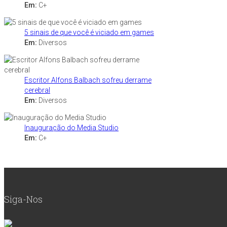
Em:
C+
5 sinais de que você é viciado em games
Em:
Diversos
Escritor Alfons Balbach sofreu derrame
cerebral
Em:
Diversos
Inauguração do Media Studio
Em:
C+
Siga-Nos