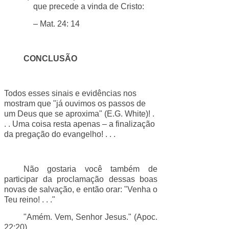
que precede a vinda de Cristo:
– Mat. 24: 14
CONCLUSÃO
Todos esses sinais e evidências nos
mostram que "já ouvimos os passos de
um Deus que se aproxima" (E.G. White)! .
. . Uma coisa resta apenas – a finalização
da pregação do evangelho! . . .
Não gostaria você também de
participar da proclamação dessas boas
novas de salvação, e então orar: "Venha o
Teu reino! . . ."
"Amém. Vem, Senhor Jesus." (Apoc.
22:20)