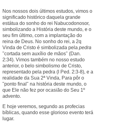
Nos nossos dois últimos estudos, vimos o
significado histórico daquela grande
estátua do sonho do rei Nabucodonosor,
simbolizando a História deste mundo, e o
seu fim último, com a implantação do
reina de Deus. No sonho do rei, a 2q
Vinda de Cristo é simbolizada pela
pedra
"cortada sem auxílio de mãos" (Dan.
2:34). Vimos também no nosso estudo
anterior, o belo simbolismo de Cristo,
representado pela pedra (I Ped. 2:3-8), e a
realidade da Sua 2ª Vinda, Para pôr o
"ponto final" na história deste mundo, o
que Ele não fez por ocasião do Seu 1º
advento.
E hoje veremos, segundo as profecias
bíblicas, quando esse glorioso evento terá
lugar.