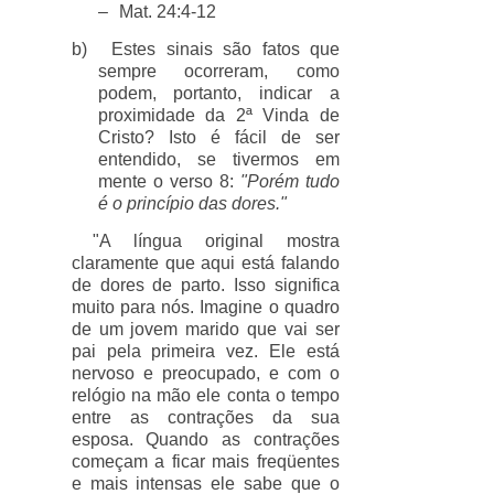
–
Mat. 24:4-12
b)
Estes sinais são fatos que
sempre ocorreram, como
podem, portanto, indicar a
proximidade da 2ª Vinda de
Cristo? Isto é fácil de ser
entendido, se tivermos em
mente o verso 8:
"Porém tudo
é o princípio das dores."
"A língua original mostra
claramente que aqui está falando
de dores de parto. Isso significa
muito para nós. Imagine o quadro
de um jovem marido que vai ser
pai pela primeira vez. Ele está
nervoso e preocupado, e com o
relógio na mão ele conta o tempo
entre as contrações da sua
esposa. Quando as contrações
começam a ficar mais freqüentes
e mais intensas ele sabe que o