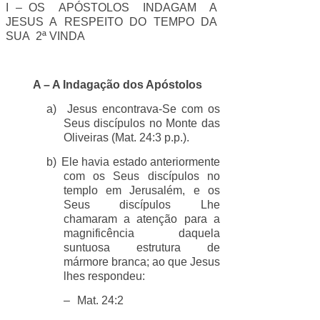
I – OS APÓSTOLOS INDAGAM A
JESUS A RESPEITO DO TEMPO DA
SUA 2ª VINDA
A – A Indagação dos Apóstolos
a)
Jesus encontrava-Se com os
Seus discípulos no Monte das
Oliveiras (Mat. 24:3 p.p.).
b)
Ele havia estado anteriormente
com os Seus discípulos no
templo em Jerusalém, e os
Seus discípulos Lhe
chamaram a atenção para a
magnificência daquela
suntuosa estrutura de
mármore branca; ao que Jesus
lhes respondeu:
–
Mat. 24:2