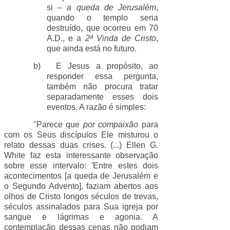
si –
a queda de Jerusalém
,
quando o templo seria
destruído, que ocorreu em 70
A.D., e a
2ª Vinda de Cristo
,
que ainda está no futuro.
b)
E Jesus a propósito, ao
responder essa pergunta,
também não procura tratar
separadamente esses dois
eventos. A razão é simples:
"Parece que
por compaixão
para
com os Seus discípulos Ele misturou o
relato dessas duas crises. (...) Ellen G.
White faz esta interessante observação
sobre esse intervalo: 'Entre estes dois
acontecimentos [a queda de Jerusalém e
o Segundo Advento], faziam abertos aos
olhos de Cristo longos séculos de trevas,
séculos assinalados para Sua igreja por
sangue e lágrimas e agonia. A
contemplação dessas cenas não podiam