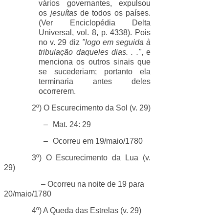
vários governantes, expulsou
os
jesuítas
de todos os países.
(Ver Enciclopédia Delta
Universal, vol. 8, p. 4338). Pois
no v. 29 diz
"logo em seguida à
tribulação daqueles dias. . ."
, e
menciona os outros sinais que
se sucederiam; portanto ela
terminaria antes deles
ocorrerem.
2º) O Escurecimento da Sol (v. 29)
–
Mat. 24: 29
–
Ocorreu em 19/maio/1780
3º) O Escurecimento da Lua (v.
29)
– Ocorreu na noite de 19 para
20/maio/1780
4º) A Queda das Estrelas (v. 29)