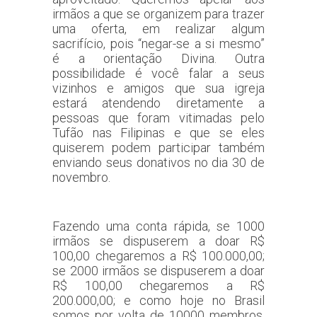
irmãos a que se organizem para trazer
uma oferta, em realizar algum
sacrifício, pois “negar-se a si mesmo”
é a orientação Divina. Outra
possibilidade é você falar a seus
vizinhos e amigos que sua igreja
estará atendendo diretamente a
pessoas que foram vitimadas pelo
Tufão nas Filipinas e que se eles
quiserem podem participar também
enviando seus donativos no dia 30 de
novembro.
Fazendo uma conta rápida, se 1000
irmãos se dispuserem a doar R$
100,00 chegaremos a R$ 100.000,00;
se 2000 irmãos se dispuserem a doar
R$ 100,00 chegaremos a R$
200.000,00; e como hoje no Brasil
somos por volta de 10000 membros,