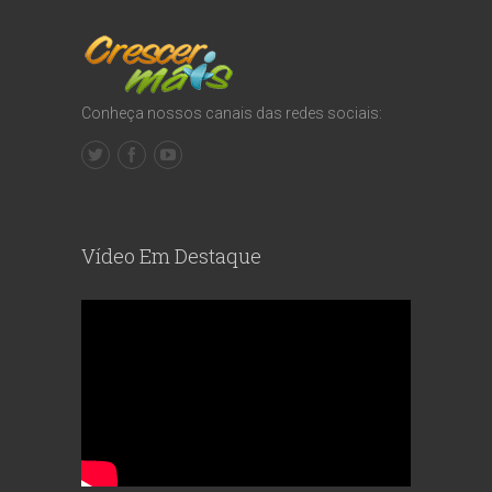
Conheça nossos canais das redes sociais:
Vídeo Em Destaque