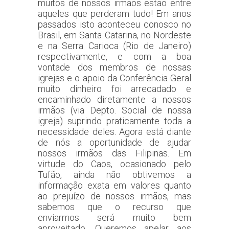
muitos de nossos irmãos estão entre
aqueles que perderam tudo! Em anos
passados isto aconteceu conosco no
Brasil, em Santa Catarina, no Nordeste
e na Serra Carioca (Rio de Janeiro)
respectivamente, e com a boa
vontade dos membros de nossas
igrejas e o apoio da Conferência Geral
muito dinheiro foi arrecadado e
encaminhado diretamente a nossos
irmãos (via Depto. Social de nossa
igreja) suprindo praticamente toda a
necessidade deles. Agora está diante
de nós a oportunidade de ajudar
nossos irmãos das Filipinas. Em
virtude do Caos, ocasionado pelo
Tufão, ainda não obtivemos a
informação exata em valores quanto
ao prejuízo de nossos irmãos, mas
sabemos que o recurso que
enviarmos será muito bem
aproveitado. Queremos apelar aos