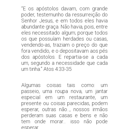
“E os apóstolos davam, com grande
poder, testemunho da ressurreição do
Senhor Jesus, e em todos eles havia
abundante graça. Não havia, pois, entre
eles necessitado algum; porque todos
os que possuíam herdades ou casas,
vendendo-as, traziam o preço do que
fora vendido, e o depositavam aos pés
dos apóstolos.
E repartia-se a cada
um, segundo a necessidade que cada
um tinha.” Atos 4:33-35
Algumas coisas tais como: um
passeio, uma roupa nova, um jantar
especial em um restaurante, um
presente ou coisas parecidas, podem
esperar, outras não..., nossos irmãos
perderam suas casas e bens e não
tem onde morar... isso não pode
esperar.