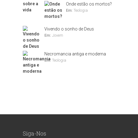
Onde estão os mortos?
Em:
Teologia
Vivendo o sonho de Deus
Em:
Jovem
Necromancia antiga e moderna
Em:
Teologia
Siga-Nos