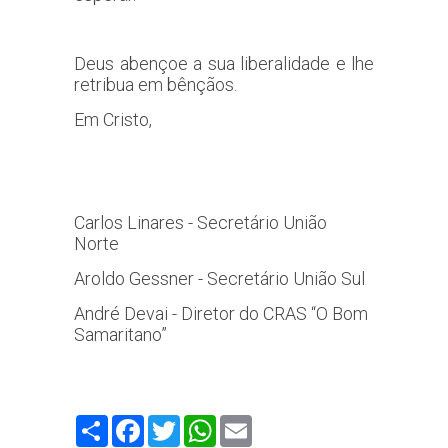
Deus abençoe a sua liberalidade e lhe
retribua em bênçãos.
Em Cristo,
Carlos Linares - Secretário União
Norte
Aroldo Gessner - Secretário União Sul
André Devai -
Diretor do CRAS “O Bom
Samaritano”
Compartilhe
Facebook
Twitter
WhatsApp
Email