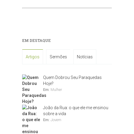
EM DESTAQUE
Artigos
Sermões
Notícias
Quem Dobrou Seu Paraquedas
Hoje?
Em:
Mulher
João da Rua: o que ele me ensinou
sobre a vida
Em:
Jovem