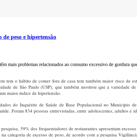
o de peso e hipertensão
tes têm mais problemas relacionados ao consumo excessivo de gordura q
uem tem o hábito de comer fora de casa tem também maior risco de es
sidade de São Paulo (USP), que também mostrou que a variedade de 
 um maior índice de hipertensão.
ados do Inquérito de Saúde de Base Populacional no Município de S
aúde. Foram 834 pessoas entrevistadas, entre adolescentes, adultos e 
 pesquisa, 59% dos frequentadores de restaurantes apresentam excesso
na categoria de excesso de peso, de acordo com a pesquisa Vigilância