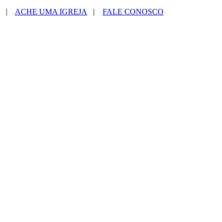
|
ACHE UMA IGREJA
|
FALE CONOSCO