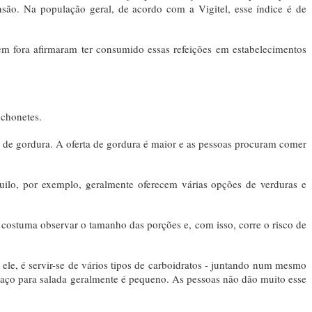
são. Na população geral, de acordo com a Vigitel, esse índice é de
m fora afirmaram ter consumido essas refeições em estabelecimentos
anchonetes.
e gordura. A oferta de gordura é maior e as pessoas procuram comer
quilo, por exemplo, geralmente oferecem várias opções de verduras e
costuma observar o tamanho das porções e, com isso, corre o risco de
ele, é servir-se de vários tipos de carboidratos - juntando num mesmo
espaço para salada geralmente é pequeno. As pessoas não dão muito esse