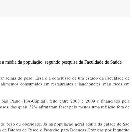
ue a média da população, segundo pesquisa da Faculdade de Saúde
tar acima do peso. Essa é a conclusão de um estudo da Faculdade de
alimentos consumidos em restaurantes e lanchonetes, mais ricos em
ão Paulo (ISA-Capital), feito entre 2008 e 2009 e financiado pela
idosos, das quais 32% afirmaram fazer pelo menos uma refeição fora de
 de peso ou obesidade. Já na população geral adulta da cidade de São
 de Fatores de Risco e Proteção para Doenças Crônicas por Inquérito