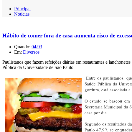
Principal
Notícias
Hábito de comer fora de casa aumenta risco de excess
Quando:
04/03
Em:
Diversos
Paulistanos que fazem refeições diárias em restaurantes e lanchone
Pública da Universidade de São Paulo
Entre os paulistanos, q
Saúde Pública da Univer
gordura, está associada a
O estudo se baseou em d
Secretaria Municipal da S
casa por dia.
Segundo os resultados da
Paulo 47,9% se enquadra 