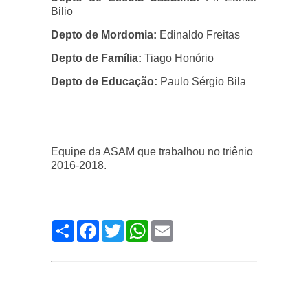
Bilio
Depto de Mordomia:
Edinaldo Freitas
Depto de Família:
Tiago Honório
Depto de Educação:
Paulo Sérgio Bila
Equipe da ASAM que trabalhou no triênio
2016-2018.
Compartilhe
Facebook
Twitter
WhatsApp
Email