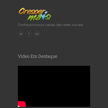
Conheça nossos canais das redes sociais:
Vídeo Em Destaque