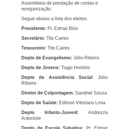
Assembleia de prestação de contas e
reorganização.
Segue abaixo a lista dos eleitos:
Presidente:
Pr. Edmar Bilio
Secretário:
Tito Caires
Tesoureiro:
Tito Caires
Depto de Evangelismo:
Júlio Ribeiro
Depto de Jovens:
Tiago Honório
Depto de Assistência Social:
Júlio
Ribeiro
Diretor de Colportagem:
Sandriel Souza
Depto de Saúde:
Edilson Vitoriano Lima
Depto Infanto-Juvenil:
Andrezza
Antoniole
Depto de Escola Sabatina:
Pr. Edmar