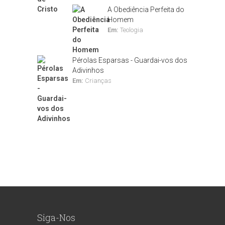
A Obediência Perfeita do
Homem
Em:
Teologia
Pérolas Esparsas - Guardai-vos dos
Adivinhos
Em:
Crianças
Siga-Nos