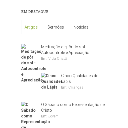
EM DESTAQUE
Artigos
Sermões
Notícias
Meditação de pôr do sol -
Autocontrole e Apreciação
Em:
Vida Cristã
Cinco Qualidades do
Lápis
Em:
Crianças
O Sábado como Representação de
Cristo
Em:
Jovem