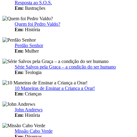
Resposta ao S.O.S.
Em:
Ilustrações
Quem foi Pedro Valdo?
Em:
História
Perdão Senhor
Em:
Mulher
Série Salvos pela Graça – a condição do ser humano
Em:
Teologia
10 Maneiras de Ensinar a Criança a Orar!
Em:
Crianças
John Andrews
Em:
História
Missão Cabo Verde
Em:
Diversos