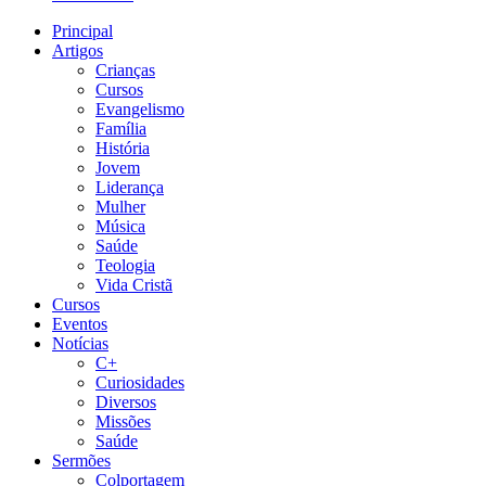
Principal
Artigos
Crianças
Cursos
Evangelismo
Família
História
Jovem
Liderança
Mulher
Música
Saúde
Teologia
Vida Cristã
Cursos
Eventos
Notícias
C+
Curiosidades
Diversos
Missões
Saúde
Sermões
Colportagem