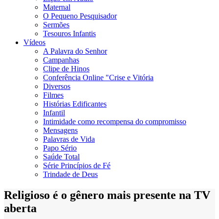
Maternal
O Pequeno Pesquisador
Sermões
Tesouros Infantis
Vídeos
A Palavra do Senhor
Campanhas
Clipe de Hinos
Conferência Online "Crise e Vitória
Diversos
Filmes
Histórias Edificantes
Infantil
Intimidade como recompensa do compromisso
Mensagens
Palavras de Vida
Papo Sério
Saúde Total
Série Princípios de Fé
Trindade de Deus
Religioso é o gênero mais presente na TV
aberta