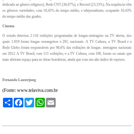
dedicado ao gênero religioso), Rede CNT (36,67%), e Record (23,33%). Na sequência vêm
os gêneros variedades, com 10,45% do tempo médio, e telejornalismo, ocupando 10,43%
do tempo médio das grades.
Cinema
O estudo detectou 2.110 exibições programadas de longas-metragens na TV aberta, dos
quais 1.819 foram longas estrangeiros e 291, nacionais. A TV Cultura, a TV Brasil e a
Rede Globo foram responsáveis por 98,6% das exibições de longas- metragens nacionais
em 2012. A TV Brasil, com 111 exibições, e a TV Cultura, com 109, foram os canais que
mais abriram espaço para as obras brasileiras, ainda que com um alto índice de reprises.
Fernando Lauterjung
(Fonte: www.telaviva.com.br
Compartilhe
Facebook
Twitter
WhatsApp
Email