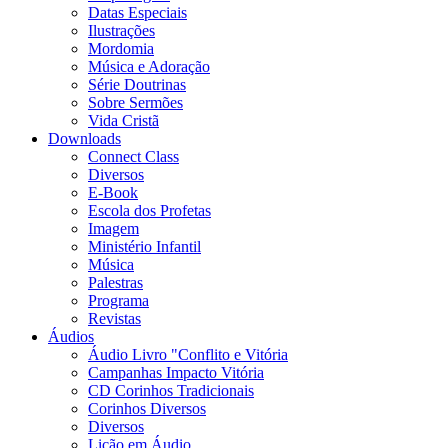
Datas Especiais
Ilustrações
Mordomia
Música e Adoração
Série Doutrinas
Sobre Sermões
Vida Cristã
Downloads
Connect Class
Diversos
E-Book
Escola dos Profetas
Imagem
Ministério Infantil
Música
Palestras
Programa
Revistas
Áudios
Áudio Livro "Conflito e Vitória
Campanhas Impacto Vitória
CD Corinhos Tradicionais
Corinhos Diversos
Diversos
Lição em Áudio