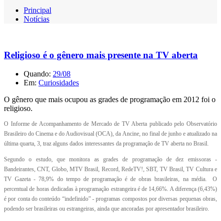
Principal
Notícias
Religioso é o gênero mais presente na TV aberta
Quando:
29/08
Em:
Curiosidades
O gênero que mais ocupou as grades de programação em 2012 foi o
religioso.
O Informe de Acompanhamento de Mercado de TV Aberta publicado pelo Observatório
Brasileiro do Cinema e do Audiovisual (OCA), da Ancine, no final de junho e atualizado na
última quarta, 3, traz alguns dados interessantes da programação de TV aberta no Brasil.
Segundo o estudo, que monitora as grades de programação de dez emissoras -
Bandeirantes, CNT, Globo, MTV Brasil, Record, RedeTV!, SBT, TV Brasil, TV Cultura e
TV Gazeta - 78,9% do tempo de programação é de obras brasileiras, na média. O
percentual de horas dedicadas à programação estrangeira é de 14,66%. A diferença (6,43%)
é por conta do conteúdo “indefinido” - programas compostos por diversas pequenas obras,
podendo ser brasileiras ou estrangeiras, ainda que ancoradas por apresentador brasileiro.