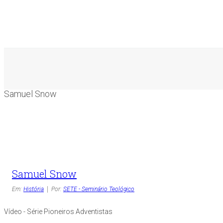
Samuel Snow
Samuel Snow
Em:
História
Por:
SETE - Seminário Teológico
Vídeo - Série Pioneiros Adventistas