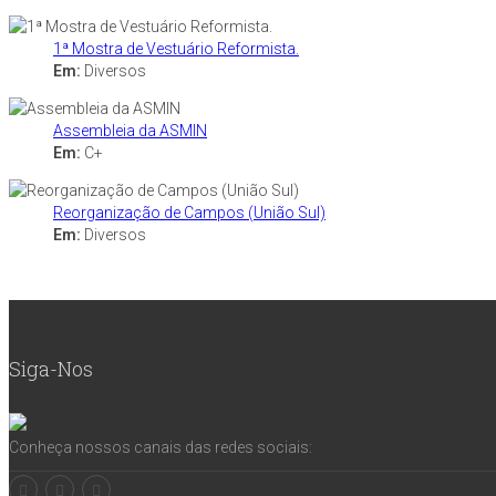
1ª Mostra de Vestuário Reformista.
Em:
Diversos
Assembleia da ASMIN
Em:
C+
Reorganização de Campos (União Sul)
Em:
Diversos
Siga-Nos
Conheça nossos canais das redes sociais: