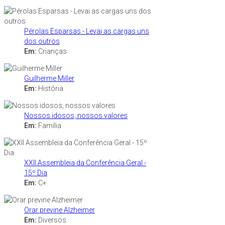
Pérolas Esparsas - Levai as cargas uns
dos outros
Em:
Crianças
Guilherme Miller
Em:
História
Nossos idosos, nossos valores
Em:
Família
XXII Assembleia da Conferência Geral -
15º Dia
Em:
C+
Orar previne Alzheimer
Em:
Diversos