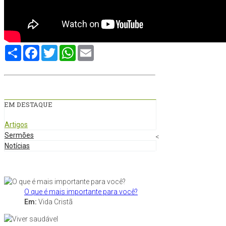
Compartilhe
Facebook
Twitter
WhatsApp
Email
EM DESTAQUE
Artigos
Sermões
<
Notícias
O que é mais importante para você?
Em:
Vida Cristã