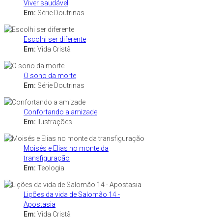
Viver saudável
Em:
Série Doutrinas
Escolhi ser diferente
Em:
Vida Cristã
O sono da morte
Em:
Série Doutrinas
Confortando a amizade
Em:
Ilustrações
Moisés e Elias no monte da
transfiguração
Em:
Teologia
Lições da vida de Salomão 14 -
Apostasia
Em:
Vida Cristã