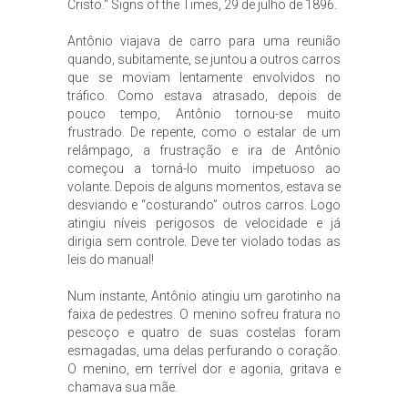
Cristo." Signs of the Times, 29 de julho de 1896.
Antônio viajava de carro para uma reunião
quando, subitamente, se juntou a outros carros
que se moviam lentamente envolvidos no
tráfico. Como estava atrasado, depois de
pouco tempo, Antônio tornou-se muito
frustrado. De repente, como o estalar de um
relâmpago, a frustração e ira de Antônio
começou a torná-lo muito impetuoso ao
volante. Depois de alguns momentos, estava se
desviando e “costurando” outros carros. Logo
atingiu níveis perigosos de velocidade e já
dirigia sem controle. Deve ter violado todas as
leis do manual!
Num instante, Antônio atingiu um garotinho na
faixa de pedestres. O menino sofreu fratura no
pescoço e quatro de suas costelas foram
esmagadas, uma delas perfurando o coração.
O menino, em terrível dor e agonia, gritava e
chamava sua mãe.