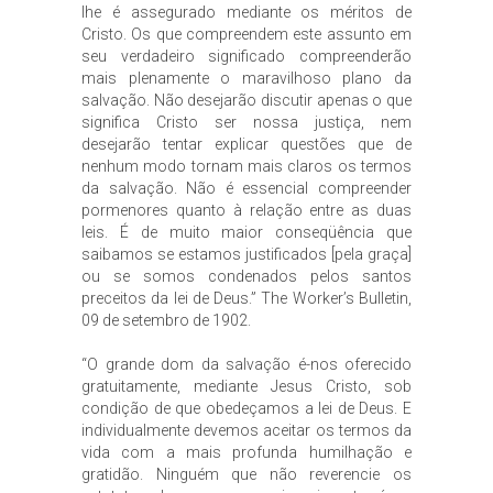
lhe é assegurado mediante os méritos de
Cristo. Os que compreendem este assunto em
seu verdadeiro significado compreenderão
mais plenamente o maravilhoso plano da
salvação. Não desejarão discutir apenas o que
significa Cristo ser nossa justiça, nem
desejarão tentar explicar questões que de
nenhum modo tornam mais claros os termos
da salvação. Não é essencial compreender
pormenores quanto à relação entre as duas
leis. É de muito maior conseqüência que
saibamos se estamos justificados [pela graça]
ou se somos condenados pelos santos
preceitos da lei de Deus.” The Worker’s Bulletin,
09 de setembro de 1902.
“O grande dom da salvação é-nos oferecido
gratuitamente, mediante Jesus Cristo, sob
condição de que obedeçamos a lei de Deus. E
individualmente devemos aceitar os termos da
vida com a mais profunda humilhação e
gratidão. Ninguém que não reverencie os