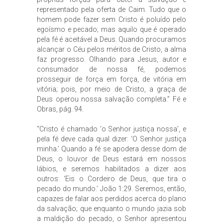
representado pela oferta de Caim. Tudo que o
homem pode fazer sem Cristo é poluído pelo
egoísmo e pecado; mas aquilo que é operado
pela fé é aceitável a Deus. Quando procuramos
alcançar o Céu pelos méritos de Cristo, a alma
faz progresso. Olhando para Jesus, autor e
consumador de nossa fé, podemos
prosseguir de força em força, de vitória em
vitória; pois, por meio de Cristo, a graça de
Deus operou nossa salvação completa.” Fé e
Obras, pág. 94.
“Cristo é chamado ‘o Senhor justiça nossa’, e
pela fé deve cada qual dizer: ‘O Senhor justiça
minha.’ Quando a fé se apodera desse dom de
Deus, o louvor de Deus estará em nossos
lábios, e seremos habilitados a dizer aos
outros: ‘Eis o Cordeiro de Deus, que tira o
pecado do mundo.’ João 1:29. Seremos, então,
capazes de falar aos perdidos acerca do plano
da salvação; que enquanto o mundo jazia sob
a maldição do pecado, o Senhor apresentou