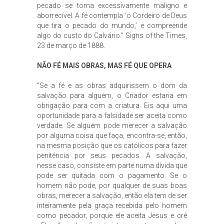
pecado se torna excessivamente maligno e
aborrecível. A fé contempla ‘o Cordeiro de Deus
que tira o pecado do mundo,’ e compreende
algo do custo do Calvário.” Signs of the Times,
23 de março de 1888.
NÃO FÉ MAIS OBRAS, MAS FÉ QUE OPERA
“Se a fé e as obras adquirissem o dom da
salvação para alguém, o Criador estaria em
obrigação para com a criatura. Eis aqui uma
oportunidade para a falsidade ser aceita como
verdade. Se alguém pode merecer a salvação
por alguma coisa que faça, encontra-se, então,
na mesma posição que os católicos para fazer
penitência por seus pecados. A salvação,
nesse caso, consiste em parte numa dívida que
pode ser quitada com o pagamento. Se o
homem não pode, por qualquer de suas boas
obras, merecer a salvação, então ela tem de ser
inteiramente pela graça recebida pelo homem
como pecador, porque ele aceita Jesus e crê