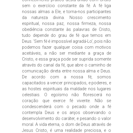
sem o exercício constante da fé. A fé liga
nossas almas a Ele, e torna-nos participantes
da natureza divina. Nosso crescimento
espiritual, nossa paz, nossa firmeza, nossa
obediência constante às palavras de Cristo,
tudo depende do grau de fé que temos em
Deus. ‘Sem fé é impossível agradá-Lo’, pois não
podemos fazer qualquer coisa com motivos
aceitáveis, a não ser mediante a graça de
Cristo, e essa graça pode ser suprida somente
através do canal da fé, que abre o caminho de
comunicação direta entre nossa alma e Deus.
De acordo com a nossa fé, somos
capacitados a vencer principados, e poderes, e
as hostes espirituais da maldade nos lugares
celestiais. O egoísmo não florescerá no
coração que exerce fé vivente. Não se
condescenderá com o pecado onde a fé
contempla Deus e os anjos observando o
desenvolvimento do caráter, e pesando o valor
moral. A vida eterna, o dom de Deus através de
Jesus Cristo, é uma realidade preciosa, e o