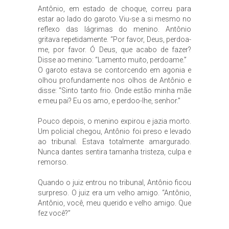
Antônio, em estado de choque, correu para
estar ao lado do garoto. Viu-se a si mesmo no
reflexo das lágrimas do menino. Antônio
gritava repetidamente. “Por favor, Deus, perdoa-
me, por favor. Ó Deus, que acabo de fazer?
Disse ao menino: “Lamento muito, perdoame.”
O garoto estava se contorcendo em agonia e
olhou profundamente nos olhos de Antônio e
disse: “Sinto tanto frio. Onde estão minha mãe
e meu pai? Eu os amo, e perdoo-lhe, senhor.”
Pouco depois, o menino expirou e jazia morto.
Um policial chegou, Antônio foi preso e levado
ao tribunal. Estava totalmente amargurado.
Nunca dantes sentira tamanha tristeza, culpa e
remorso.
Quando o juiz entrou no tribunal, Antônio ficou
surpreso. O juiz era um velho amigo. “Antônio,
Antônio, você, meu querido e velho amigo. Que
fez você?”