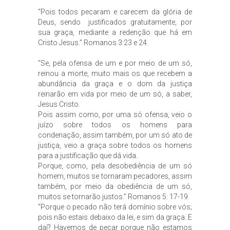
“Pois todos pecaram e carecem da glória de
Deus, sendo justificados gratuitamente, por
sua graça, mediante a redenção que há em
Cristo Jesus.” Romanos 3:23 e 24.
“Se, pela ofensa de um e por meio de um só,
reinou a morte, muito mais os que recebem a
abundância da graça e o dom da justiça
reinarão em vida por meio de um só, a saber,
Jesus Cristo.
Pois assim como, por uma só ofensa, veio o
juízo sobre todos os homens para
condenação, assim também, por um só ato de
justiça, veio a graça sobre todos os homens
para a justificação que dá vida.
Porque, como, pela desobediência de um só
homem, muitos se tornaram pecadores, assim
também, por meio da obediência de um só,
muitos se tornarão justos.” Romanos 5: 17-19.
“Porque o pecado não terá domínio sobre vós;
pois não estais debaixo da lei, e sim da graça. E
daí? Havemos de pecar porque não estamos