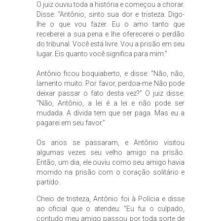
O juiz ouviu toda a história e começou a chorar.
Disse: “Antônio, sinto sua dor e tristeza. Digo-
lhe o que vou fazer. Eu o amo tanto que
receberei a sua pena e lhe oferecerei o perdão
do tribunal. Você está livre. Vou a prisão em seu
lugar. Eis quanto você significa para mim.”
Antônio ficou boquiaberto, e disse: “Não, não,
lamento muito. Por favor, perdoa-me Não pode
deixar passar o fato desta vez?” O juiz disse:
“Não, Antônio, a lei é a lei e não pode ser
mudada. A dívida tem que ser paga. Mas eu a
pagarei em seu favor.”
Os anos se passaram, e Antônio visitou
algumas vezes seu velho amigo na prisão.
Então, um dia, ele ouviu como seu amigo havia
morrido na prisão com o coração solitário e
partido.
Cheio de tristeza, Antônio foi à Polícia e disse
ao oficial que o atendeu: “Eu fui o culpado,
contudo meu amigo passou por toda sorte de