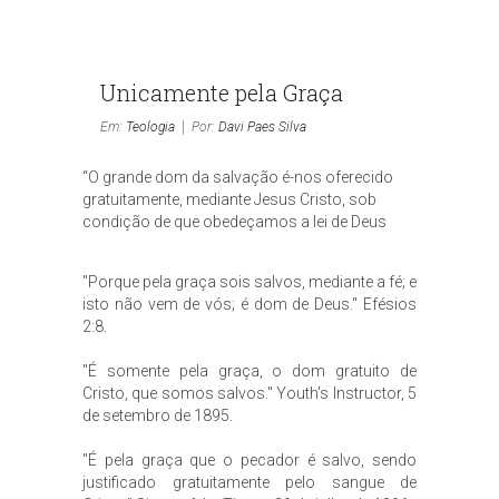
Unicamente pela Graça
Em:
Teologia
Por:
Davi Paes Silva
“O grande dom da salvação é-nos oferecido
gratuitamente, mediante Jesus Cristo, sob
condição de que obedeçamos a lei de Deus
"Porque pela graça sois salvos, mediante a fé; e
isto não vem de vós; é dom de Deus." Efésios
2:8.
"É somente pela graça, o dom gratuito de
Cristo, que somos salvos." Youth's Instructor, 5
de setembro de 1895.
"É pela graça que o pecador é salvo, sendo
justificado gratuitamente pelo sangue de