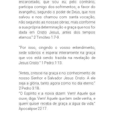
encarcerado, que sou eu; pelo contrário,
participa comigo dos sofrimentos, a favor do
evangelho, segundo o poder de Deus, que nos
salvou e nos chamou com santa vocação;
não segundo as nossas obras, mas conforme
a sua própria determinação e graça que nos foi
dada em Cristo Jesus, antes dos tempos
eternos.” 2 Timóteo 1:7-9.
“Por isso, cingindo o vosso entendimento,
sede sóbrios e esperai inteiramente na graça
que vos está sendo trazida na revelação de
Jesus Cristo.” 1 Pedro 1:13.
“Antes, crescei na graça e no conhecimento de
nosso Senhor e Salvador Jesus Cristo. A ele
seja a glória, tanto agora como no dia eterno.”
2 Pedro 3:18.
“O Espírito e a noiva dizem: Vem! Aquele que
ouve, diga: Vem! Aquele que tem sede venha, e
quem quiser receba de graça a água da vida.”
Apocalipse 22:17.