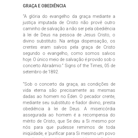
GRAÇA E OBEDIÊNCIA
“A glória do evangelho da graça mediante a
justiça imputada de Cristo não provê outro
caminho de salvação a não ser pela obediência
à lei de Deus na pessoa de Jesus Cristo, o
divino substituto. Na antiga dispensação, os
crentes eram salvos pela graça de Cristo
segundo o evangelho, como somos salvos
hoje. O único meio de salvação é provido sob o
concerto Abraâmio.” Signs of the Times, 05 de
setembro de 1892.
“Sob o concerto da graça, as condições de
vida eterna são precisamente as mesmas
dadas ao homem no Éden. O pecador crente,
mediante seu substituto e fiador divino, presta
obediência à lei de Deus. A misericórdia
assegurada ao homem é a recompensa do
mérito de Cristo, que Se deu a Si mesmo por
nós para que pudesse remirnos de toda
iniqüidade, e ‘purificar para Si mesmo um povo