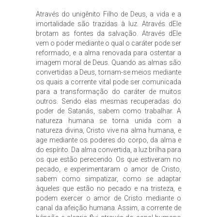
Através do unigênito Filho de Deus, a vida e a
imortalidade são trazidas à luz. Através dEle
brotam as fontes da salvação. Através dEle
vem o poder mediante o qual o caráter pode ser
reformado, e a alma renovada para ostentar a
imagem moral de Deus. Quando as almas são
convertidas a Deus, tornam-se meios mediante
os quais a corrente vital pode ser comunicada
para a transformação do caráter de muitos
outros. Sendo elas mesmas recuperadas do
poder de Satanás, sabem como trabalhar. A
natureza humana se torna unida com a
natureza divina, Cristo vive na alma humana, e
age mediante os poderes do corpo, da alma e
do espírito. Da alma convertida, a luz brilha para
os que estão perecendo. Os que estiveram no
pecado, e experimentaram o amor de Cristo,
sabem como simpatizar, como se adaptar
àqueles que estão no pecado e na tristeza, e
podem exercer o amor de Cristo mediante o
canal da afeição humana. Assim, a corrente de