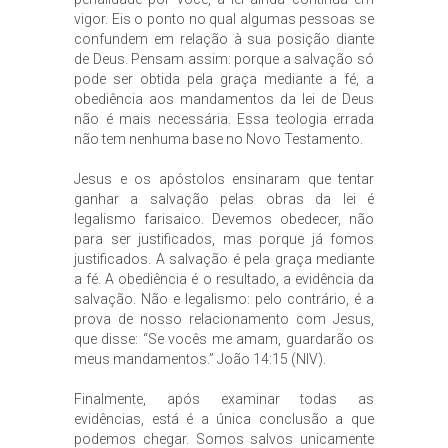
vigor. Eis o ponto no qual algumas pessoas se
confundem em relação à sua posição diante
de Deus. Pensam assim: porque a salvação só
pode ser obtida pela graça mediante a fé, a
obediência aos mandamentos da lei de Deus
não é mais necessária. Essa teologia errada
não tem nenhuma base no Novo Testamento.
Jesus e os apóstolos ensinaram que tentar
ganhar a salvação pelas obras da lei é
legalismo farisaico. Devemos obedecer, não
para ser justificados, mas porque já fomos
justificados. A salvação é pela graça mediante
a fé. A obediência é o resultado, a evidência da
salvação. Não e legalismo: pelo contrário, é a
prova de nosso relacionamento com Jesus,
que disse: “Se vocês me amam, guardarão os
meus mandamentos.” João 14:15 (NIV).
Finalmente, após examinar todas as
evidências, está é a única conclusão a que
podemos chegar. Somos salvos unicamente