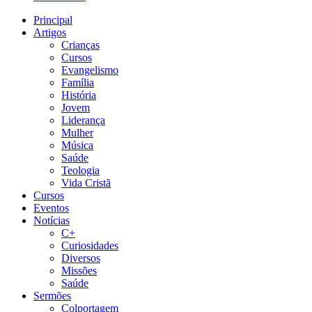
Principal
Artigos
Crianças
Cursos
Evangelismo
Família
História
Jovem
Liderança
Mulher
Música
Saúde
Teologia
Vida Cristã
Cursos
Eventos
Notícias
C+
Curiosidades
Diversos
Missões
Saúde
Sermões
Colportagem