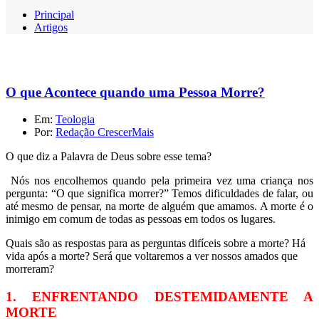
Principal
Artigos
O que Acontece quando uma Pessoa Morre?
Em:
Teologia
Por:
Redação CrescerMais
O que diz a Palavra de Deus sobre esse tema?
Nós nos encolhemos quando pela primeira vez uma criança nos
pergunta: “O que significa morrer?” Temos dificuldades de falar, ou
até mesmo de pensar, na morte de alguém que amamos. A morte é o
inimigo em comum de todas as pessoas em todos os lugares.
Quais são as respostas para as perguntas difíceis sobre a morte? Há
vida após a morte? Será que voltaremos a ver nossos amados que
morreram?
1. ENFRENTANDO DESTEMIDAMENTE A
MORTE