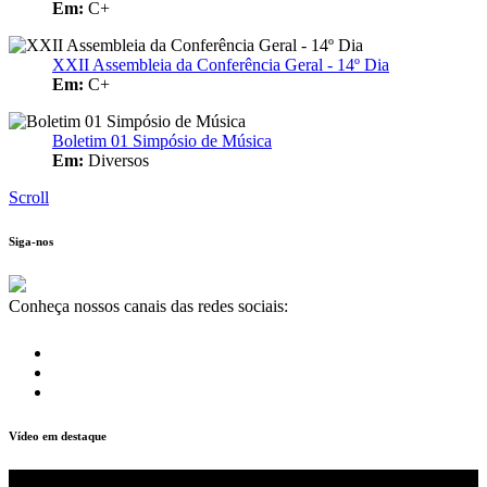
Em:
C+
XXII Assembleia da Conferência Geral - 14º Dia
Em:
C+
Boletim 01 Simpósio de Música
Em:
Diversos
Scroll
Siga-nos
Conheça nossos canais das redes sociais:
Vídeo em destaque