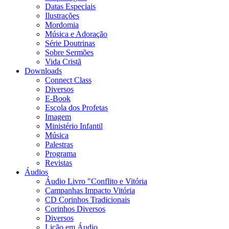
Datas Especiais
Ilustrações
Mordomia
Música e Adoração
Série Doutrinas
Sobre Sermões
Vida Cristã
Downloads
Connect Class
Diversos
E-Book
Escola dos Profetas
Imagem
Ministério Infantil
Música
Palestras
Programa
Revistas
Áudios
Áudio Livro "Conflito e Vitória
Campanhas Impacto Vitória
CD Corinhos Tradicionais
Corinhos Diversos
Diversos
Lição em Áudio