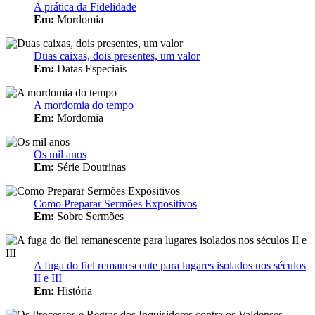
A prática da Fidelidade
Em:
Mordomia
Duas caixas, dois presentes, um valor
Em:
Datas Especiais
A mordomia do tempo
Em:
Mordomia
Os mil anos
Em:
Série Doutrinas
Como Preparar Sermões Expositivos
Em:
Sobre Sermões
A fuga do fiel remanescente para lugares isolados nos séculos
II e III
Em:
História