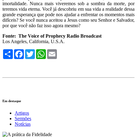
imortalidade. Nunca mais viveremos sob a sombra da morte, por
teremos vida eterna. Você já descobriu em sua vida a realidade dessa
grande esperança que pode nos ajudar a enfrentar os momentos mais
difíceis? Se você nunca aceitou a Jesus como seu Senhor e Salvador,
por que você não faz isso agora mesmo?
Fonte: The Voice of Prophecy Radio Broadcast
Los Angeles, California, U.S.A.
Compartilhe
Facebook
Twitter
WhatsApp
Email
Em destaque
Artigos
Sermões
Notícias