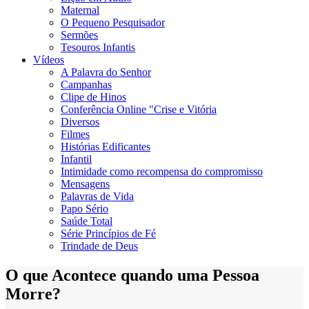
Maternal
O Pequeno Pesquisador
Sermões
Tesouros Infantis
Vídeos
A Palavra do Senhor
Campanhas
Clipe de Hinos
Conferência Online "Crise e Vitória
Diversos
Filmes
Histórias Edificantes
Infantil
Intimidade como recompensa do compromisso
Mensagens
Palavras de Vida
Papo Sério
Saúde Total
Série Princípios de Fé
Trindade de Deus
O que Acontece quando uma Pessoa
Morre?