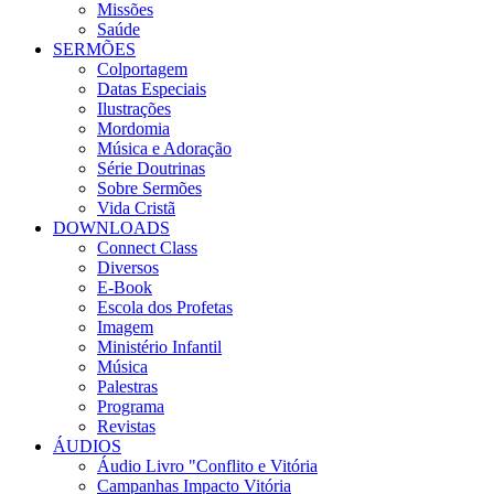
Missões
Saúde
SERMÕES
Colportagem
Datas Especiais
Ilustrações
Mordomia
Música e Adoração
Série Doutrinas
Sobre Sermões
Vida Cristã
DOWNLOADS
Connect Class
Diversos
E-Book
Escola dos Profetas
Imagem
Ministério Infantil
Música
Palestras
Programa
Revistas
ÁUDIOS
Áudio Livro "Conflito e Vitória
Campanhas Impacto Vitória