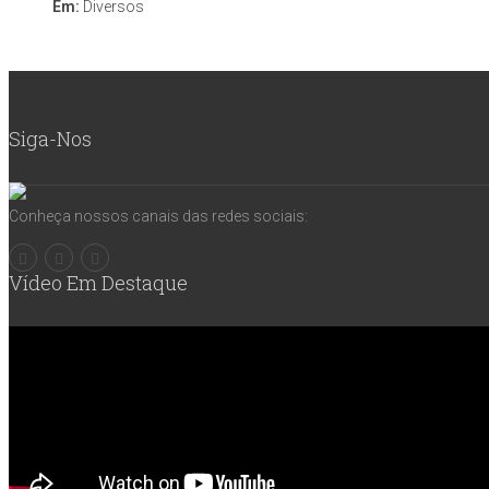
Em:
Diversos
Siga-Nos
Conheça nossos canais das redes sociais:
Vídeo Em Destaque