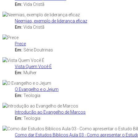
Em:
Vida Cristã
Neemias, exemplo de liderança eficaz
Em:
Vida Cristã
Prece
Em:
Série Doutrinas
Vista Quem Você É
Em:
Mulher
O Evangelho e o Jejum
Em:
Teologia
Introdução ao Evangelho de Marcos
Em:
Teologia
Como dar Estudos Bíblicos Aula 03 - Como apresentar o Estudo