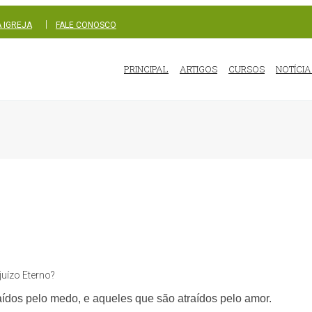
|
 IGREJA
FALE CONOSCO
PRINCIPAL
ARTIGOS
CURSOS
NOTÍCIA
juízo Eterno?
raídos pelo medo, e aqueles que são atraídos pelo amor.