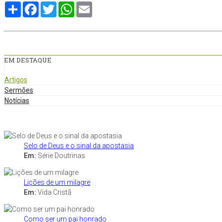
Compartilhe
Facebook
Twitter
WhatsApp
Email
EM DESTAQUE
Artigos
Sermões
Notícias
Selo de Deus e o sinal da apostasia
Em:
Série Doutrinas
Lições de um milagre
Em:
Vida Cristã
Como ser um pai honrado