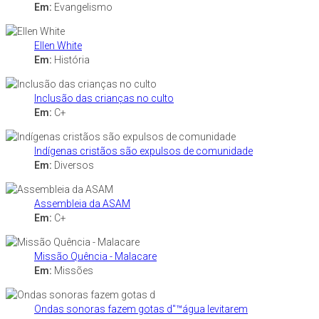
Em:
Evangelismo
Ellen White
Em:
História
Inclusão das crianças no culto
Em:
C+
Indígenas cristãos são expulsos de comunidade
Em:
Diversos
Assembleia da ASAM
Em:
C+
Missão Quência - Malacare
Em:
Missões
Ondas sonoras fazem gotas d"™água levitarem