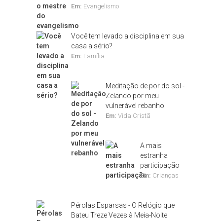
Em:
Evangelismo
Você tem levado a disciplina em sua
casa a sério?
Em:
Família
Meditação de por do sol -
Zelando por meu
vulnerável rebanho
Em:
Vida Cristã
A mais
estranha
participação
Em:
Crianças
Pérolas Esparsas - O Relógio que
Bateu Treze Vezes à Meia-Noite