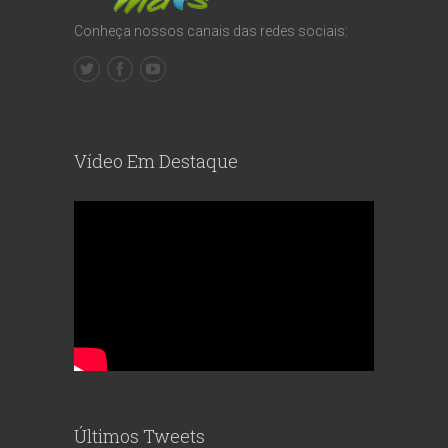
Conheça nossos canais das redes sociais:
Vídeo Em Destaque
Últimos Tweets