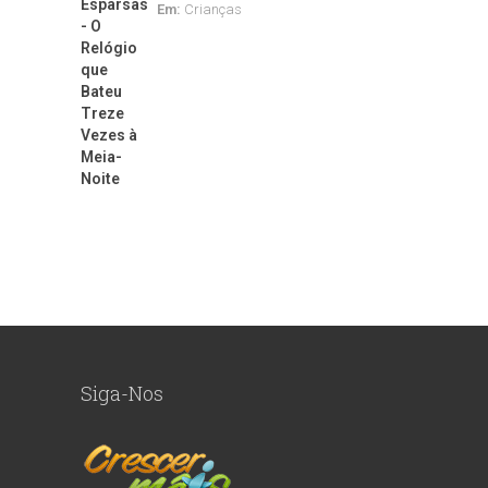
Em:
Crianças
Siga-Nos