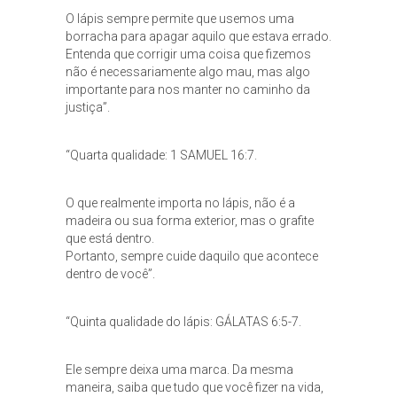
O lápis sempre permite que usemos uma
borracha para apagar aquilo que estava errado.
Entenda que corrigir uma coisa que fizemos
não é necessariamente algo mau, mas algo
importante para nos manter no caminho da
justiça”.
“Quarta qualidade: 1 SAMUEL 16:7.
O que realmente importa no lápis, não é a
madeira ou sua forma exterior, mas o grafite
que está dentro.
Portanto, sempre cuide daquilo que acontece
dentro de você”.
“Quinta qualidade do lápis: GÁLATAS 6:5-7.
Ele sempre deixa uma marca. Da mesma
maneira, saiba que tudo que você fizer na vida,