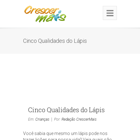
Cinco Qualidades do Lápis
Cinco Qualidades do Lápis
Em:
Crianças
Por:
Redação CrescerMais
Você sabia que mesmo um lápis pode nos
trazer lições para nossa vida? Veja quais são