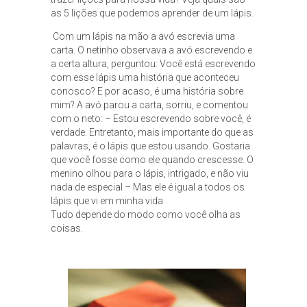
as 5 lições que podemos aprender de um lápis.
Com um lápis na mão a avó escrevia uma
carta. O netinho observava a avó escrevendo e
a certa altura, perguntou: Você está escrevendo
com esse lápis uma história que aconteceu
conosco? E por acaso, é uma história sobre
mim? A avó parou a carta, sorriu, e comentou
com o neto: – Estou escrevendo sobre você, é
verdade. Entretanto, mais importante do que as
palavras, é o lápis que estou usando. Gostaria
que você fosse como ele quando crescesse. O
menino olhou para o lápis, intrigado, e não viu
nada de especial – Mas ele é igual a todos os
lápis que vi em minha vida
Tudo depende do modo como você olha as
coisas.