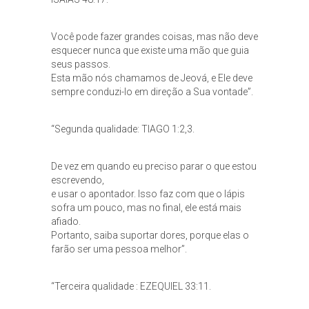
Você pode fazer grandes coisas, mas não deve
esquecer nunca que existe uma mão que guia
seus passos.
Esta mão nós chamamos de Jeová, e Ele deve
sempre conduzi-lo em direção a Sua vontade”.
“Segunda qualidade: TIAGO 1:2,3.
De vez em quando eu preciso parar o que estou
escrevendo,
e usar o apontador. Isso faz com que o lápis
sofra um pouco, mas no final, ele está mais
afiado.
Portanto, saiba suportar dores, porque elas o
farão ser uma pessoa melhor”.
“Terceira qualidade : EZEQUIEL 33:11.