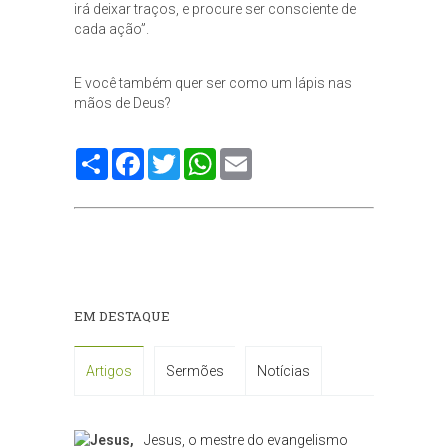
irá deixar traços, e procure ser consciente de
cada ação”.
E você também quer ser como um lápis nas
mãos de Deus?
Compartilhe
Facebook
Twitter
WhatsApp
Email
EM DESTAQUE
Artigos
Sermões
Notícias
Jesus, o mestre do evangelismo