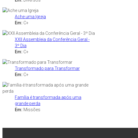
Em:
Diversos
Ache uma Igreja
Em:
C+
XXII Assembleia da Conferência Geral -
3º Dia
Em:
C+
Transformado para Transformar
Em:
C+
Família é transformada após uma
grande perda
Em:
Missões