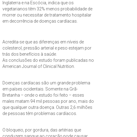
Inglaterra e na Escócia, indica que os
vegetarianos têm 32% menos probabilidade de
morrer ou necessitar de tratamento hospitalar
em decorrência de doenças cardíacas.
Acredita-se que as diferenças em níveis de
colesterol, pressão arterial e peso estejam por
trás dos benefícios à saúde.
As conclusões do estudo foram publicadas no
American Journal of Clinical Nutrition.
Doenças cardíacas são um grande problema
em países ocidentais. Somente na Grã-
Bretanha – onde o estudo foi feito – esses
males matam 94 mil pessoas por ano, mais do
que qualquer outra doença. Outras 2,6 milhões
de pessoas têm problemas cardíacos.
O bloqueio, por gordura, das artérias que
conduzem sangue ao coração pode causar