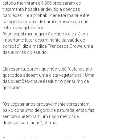
estudo morreram e 1.066 precisaram de
tratamento hospitalar devido a doenças
cardíacas – e a probabilidade foi maior entre
os consumidores de carnes e peixes do que
entre os vegetarianos.
"A principal mensagem é de que a dieta é um
importante fator determinante da saúde do
coração", diz a médica Francesca Crowe, uma
das autoras do estudo.
Ela ressalta, porém, que não está "defendendo
que todos adotem uma dieta vegetariana". Uma
das questões-chave é reduzir o consumo de
gorduras.
"Os vegetarianos provavelmente apresentam
baixo consumo de gordura saturada, então faz
sentido que tenham um risco menor de
doenças cardíacas", afirma.