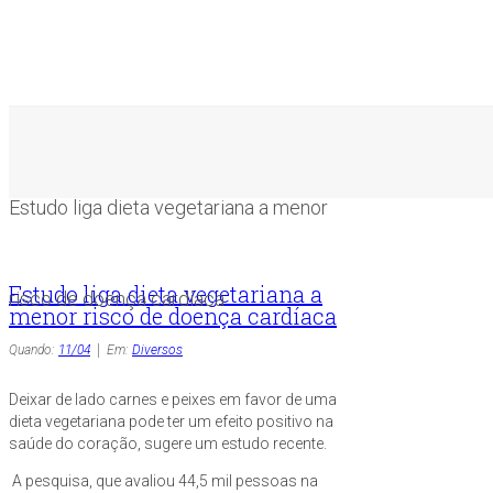
Estudo liga dieta vegetariana a menor
Estudo liga dieta vegetariana a
risco de doença cardíaca
menor risco de doença cardíaca
Quando:
11/04
Em:
Diversos
Deixar de lado carnes e peixes em favor de uma
dieta vegetariana pode ter um efeito positivo na
saúde do coração, sugere um estudo recente.
A pesquisa, que avaliou 44,5 mil pessoas na