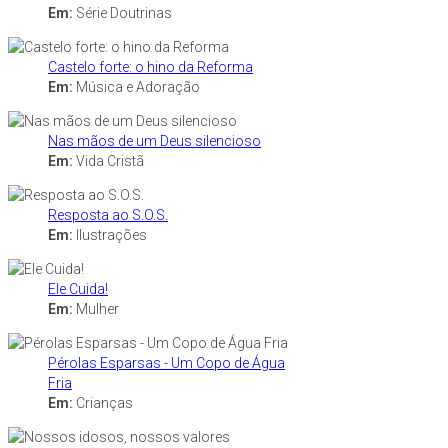
Em:
Série Doutrinas
Castelo forte: o hino da Reforma
Em:
Música e Adoração
Nas mãos de um Deus silencioso
Em:
Vida Cristã
Resposta ao S.O.S.
Em:
Ilustrações
Ele Cuida!
Em:
Mulher
Pérolas Esparsas - Um Copo de Água
Fria
Em:
Crianças