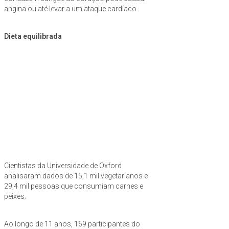
angina ou até levar a um ataque cardíaco.
Dieta equilibrada
Cientistas da Universidade de Oxford
analisaram dados de 15,1 mil vegetarianos e
29,4 mil pessoas que consumiam carnes e
peixes.
Ao longo de 11 anos, 169 participantes do