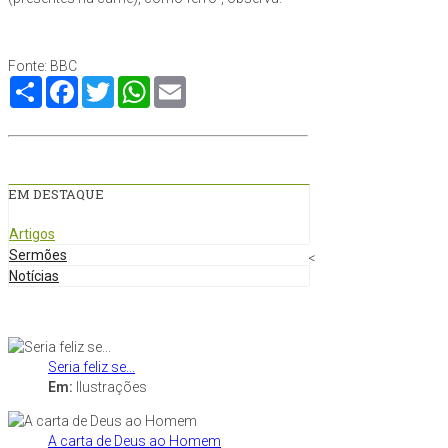
Fonte: BBC
Compartilhe
Facebook
Twitter
WhatsApp
Email
EM DESTAQUE
Artigos
Sermões
<
Notícias
Seria feliz se...
Em:
Ilustrações
A carta de Deus ao Homem