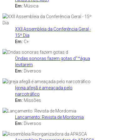
Em:
Música
XXII Assembleia da Conferência Geral -
15º Dia
Em:
C+
Ondas sonoras fazem gotas d"™água
levitarem
Em:
Diversos
Igreja afegã é ameaçada pelo
narcotráfico
Em:
Missões
Lançamento: Revista de Mordomia
Em:
Diversos