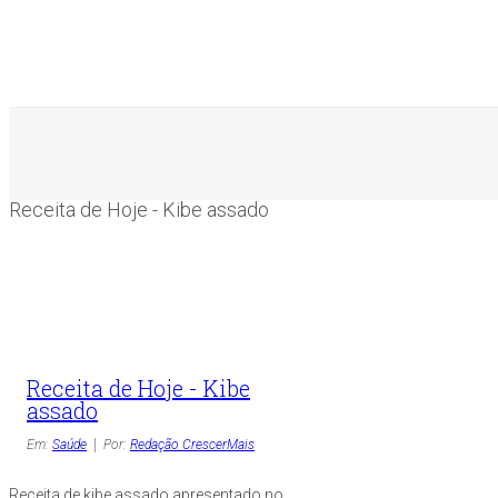
Receita de Hoje - Kibe assado
Receita de Hoje - Kibe
assado
Em:
Saúde
Por:
Redação CrescerMais
Receita de kibe assado apresentado no