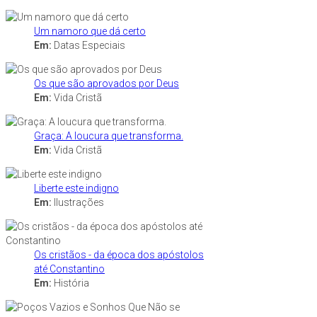
Um namoro que dá certo
Em:
Datas Especiais
Os que são aprovados por Deus
Em:
Vida Cristã
Graça: A loucura que transforma.
Em:
Vida Cristã
Liberte este indigno
Em:
Ilustrações
Os cristãos - da época dos apóstolos
até Constantino
Em:
História