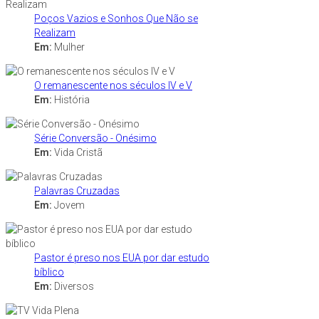
Poços Vazios e Sonhos Que Não se
Realizam
Em:
Mulher
O remanescente nos séculos IV e V
Em:
História
Série Conversão - Onésimo
Em:
Vida Cristã
Palavras Cruzadas
Em:
Jovem
Pastor é preso nos EUA por dar estudo
bíblico
Em:
Diversos