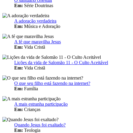
O santuário celestial
Em:
Série Doutrinas
A adoração verdadeira
Em:
Música e Adoração
A fé que maravilha Jesus
Em:
Vida Cristã
Lições da vida de Salomão 11 - O Culto Aceitável
Em:
Vida Cristã
O que seu filho está fazendo na internet?
Em:
Família
A mais estranha participação
Em:
Crianças
Quando Jesus foi exaltado?
Em:
Teologia