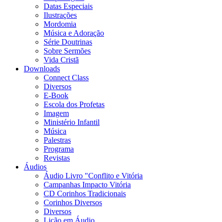
Datas Especiais
Ilustrações
Mordomia
Música e Adoração
Série Doutrinas
Sobre Sermões
Vida Cristã
Downloads
Connect Class
Diversos
E-Book
Escola dos Profetas
Imagem
Ministério Infantil
Música
Palestras
Programa
Revistas
Áudios
Áudio Livro "Conflito e Vitória
Campanhas Impacto Vitória
CD Corinhos Tradicionais
Corinhos Diversos
Diversos
Lição em Áudio