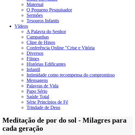
Maternal
O Pequeno Pesquisador
Sermões
Tesouros Infantis
Vídeos
A Palavra do Senhor
Campanhas
Clipe de Hinos
Conferência Online "Crise e Vitória
Diversos
Filmes
Histórias Edificantes
Infantil
Intimidade como recompensa do compromisso
Mensagens
Palavras de Vida
Papo Sério
Saúde Total
Série Princípios de Fé
Trindade de Deus
Meditação de por do sol - Milagres para
cada geração