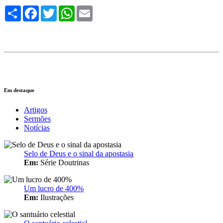
Compartilhe
Facebook
Twitter
WhatsApp
Email
Em destaque
Artigos
Sermões
Notícias
Selo de Deus e o sinal da apostasia
Em:
Série Doutrinas
Um lucro de 400%
Em:
Ilustrações