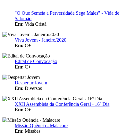
"O Que Semeia a Perversidade Sega Males" - Vida de
Salomão
Em:
Vida Cristã
Viva Jovem - Janeiro/2020
Em:
C+
Edital de Convocação
Em:
C+
Despertar Jovem
Em:
Diversos
XXII Assembleia da Conferência Geral - 16º Dia
Em:
C+
Missão Quência - Malacare
Em:
Missões