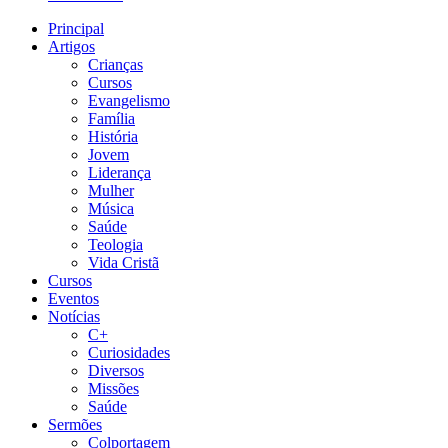
Principal
Artigos
Crianças
Cursos
Evangelismo
Família
História
Jovem
Liderança
Mulher
Música
Saúde
Teologia
Vida Cristã
Cursos
Eventos
Notícias
C+
Curiosidades
Diversos
Missões
Saúde
Sermões
Colportagem