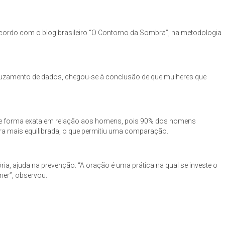
 acordo com o blog brasileiro “O Contorno da Sombra”, na metodologia
 cruzamento de dados, chegou-se à conclusão de que mulheres que
da de forma exata em relação aos homens, pois 90% dos homens
ra mais equilibrada, o que permitiu uma comparação.
ia, ajuda na prevenção: “A oração é uma prática na qual se investe o
mer”, observou.