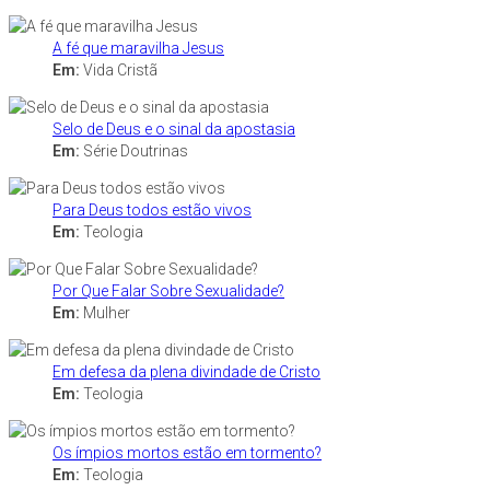
A fé que maravilha Jesus
Em:
Vida Cristã
Selo de Deus e o sinal da apostasia
Em:
Série Doutrinas
Para Deus todos estão vivos
Em:
Teologia
Por Que Falar Sobre Sexualidade?
Em:
Mulher
Em defesa da plena divindade de Cristo
Em:
Teologia
Os ímpios mortos estão em tormento?
Em:
Teologia