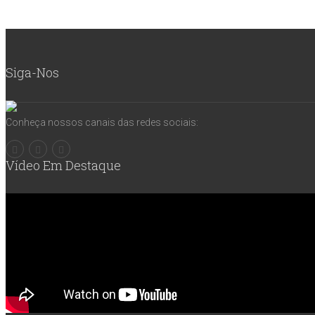
Siga-Nos
Conheça nossos canais das redes sociais:
Vídeo Em Destaque