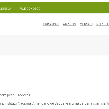
|
 IGREJA
FALE CONOSCO
PRINCIPAL
ARTIGOS
CURSOS
NOTÍCIA
irmam pesquisadores
livre, Instituto Nacional Americano de Saúde) em uma parceria com cien