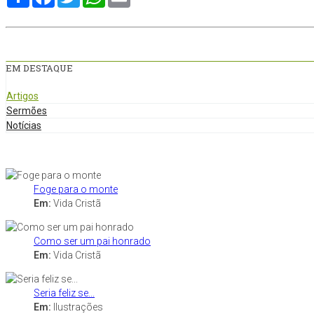
EM DESTAQUE
Artigos
Sermões
Notícias
Foge para o monte
Em:
Vida Cristã
Como ser um pai honrado
Em:
Vida Cristã
Seria feliz se...
Em:
Ilustrações