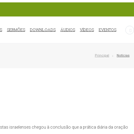
S
SERMÕES
DOWNLOADS
ÁUDIOS
VÍDEOS
EVENTOS
Principal
Notícias
tistas israelenses chegou à conclusão que a prática diária da oração