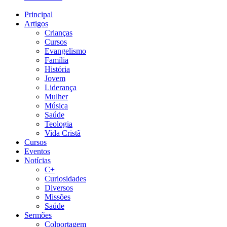
Principal
Artigos
Crianças
Cursos
Evangelismo
Família
História
Jovem
Liderança
Mulher
Música
Saúde
Teologia
Vida Cristã
Cursos
Eventos
Notícias
C+
Curiosidades
Diversos
Missões
Saúde
Sermões
Colportagem