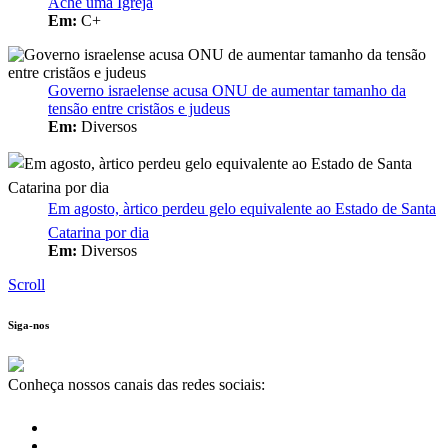
Ache uma Igreja
Em:
C+
Governo israelense acusa ONU de aumentar tamanho da
tensão entre cristãos e judeus
Em:
Diversos
Em agosto, àrtico perdeu gelo equivalente ao Estado de Santa
Catarina por dia
Em:
Diversos
Scroll
Siga-nos
Conheça nossos canais das redes sociais: