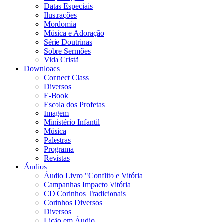
Datas Especiais
Ilustrações
Mordomia
Música e Adoração
Série Doutrinas
Sobre Sermões
Vida Cristã
Downloads
Connect Class
Diversos
E-Book
Escola dos Profetas
Imagem
Ministério Infantil
Música
Palestras
Programa
Revistas
Áudios
Áudio Livro "Conflito e Vitória
Campanhas Impacto Vitória
CD Corinhos Tradicionais
Corinhos Diversos
Diversos
Lição em Áudio