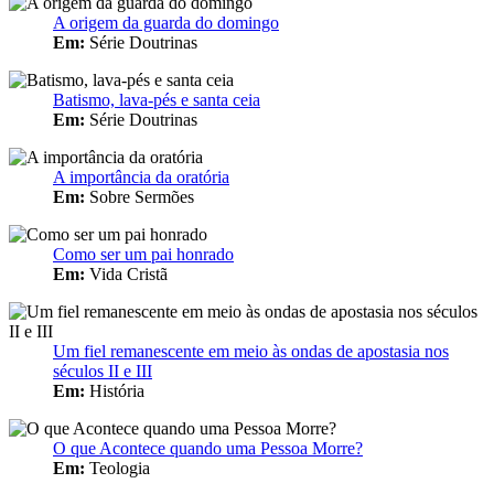
A origem da guarda do domingo
Em:
Série Doutrinas
Batismo, lava-pés e santa ceia
Em:
Série Doutrinas
A importância da oratória
Em:
Sobre Sermões
Como ser um pai honrado
Em:
Vida Cristã
Um fiel remanescente em meio às ondas de apostasia nos
séculos II e III
Em:
História
O que Acontece quando uma Pessoa Morre?
Em:
Teologia