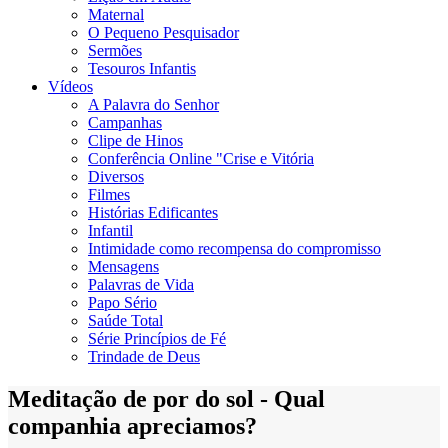
Maternal
O Pequeno Pesquisador
Sermões
Tesouros Infantis
Vídeos
A Palavra do Senhor
Campanhas
Clipe de Hinos
Conferência Online "Crise e Vitória
Diversos
Filmes
Histórias Edificantes
Infantil
Intimidade como recompensa do compromisso
Mensagens
Palavras de Vida
Papo Sério
Saúde Total
Série Princípios de Fé
Trindade de Deus
Meditação de por do sol - Qual
companhia apreciamos?