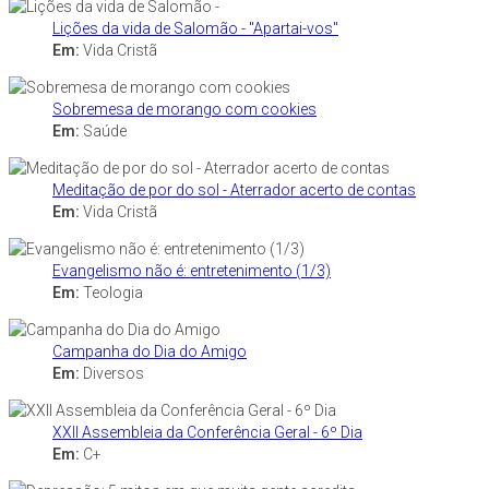
Lições da vida de Salomão - "Apartai-vos"
Em:
Vida Cristã
Sobremesa de morango com cookies
Em:
Saúde
Meditação de por do sol - Aterrador acerto de contas
Em:
Vida Cristã
Evangelismo não é: entretenimento (1/3)
Em:
Teologia
Campanha do Dia do Amigo
Em:
Diversos
XXII Assembleia da Conferência Geral - 6º Dia
Em:
C+