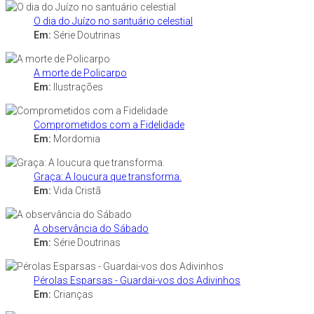
O dia do Juízo no santuário celestial
Em:
Série Doutrinas
A morte de Policarpo
Em:
Ilustrações
Comprometidos com a Fidelidade
Em:
Mordomia
Graça: A loucura que transforma.
Em:
Vida Cristã
A observância do Sábado
Em:
Série Doutrinas
Pérolas Esparsas - Guardai-vos dos Adivinhos
Em:
Crianças