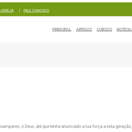
|
 IGREJA
FALE CONOSCO
PRINCIPAL
ARTIGOS
CURSOS
NOTÍCIA
ampares, ó Deus, até que tenha anunciado a tua força a esta geração, 