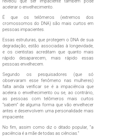
revelou que ser impaciente também pode
acelerar o envelhecimento.
É que os telômeros (extremos dos
cromossomos do DNA) são mais curtos em
pessoas impacientes.
Essas estruturas, que protegem o DNA de sua
degradação, estão associadas à longevidade,
e os cientistas acreditam que quanto mais
rápido desaparecem, mais rápido essas
pessoas envelhecem.
Segundo os pesquisadores (que só
observaram esse fenômeno nas mulheres)
falta ainda verificar se é a impaciência que
acelera o envelhecimento ou se, ao contrário,
as pessoas com telômeros mais curtos
"sabem" de alguma forma que vão envelhecer
antes e desenvolvem uma personalidade mais
impaciente.
No fim, assim como diz o ditado popular, "a
paciência é a mãe de todas as ciências."