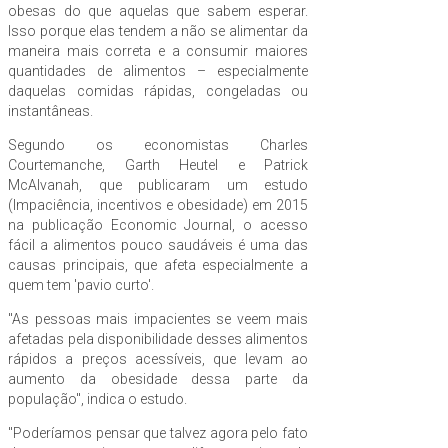
obesas do que aquelas que sabem esperar.
Isso porque elas tendem a não se alimentar da
maneira mais correta e a consumir maiores
quantidades de alimentos – especialmente
daquelas comidas rápidas, congeladas ou
instantâneas.
Segundo os economistas Charles
Courtemanche, Garth Heutel e Patrick
McAlvanah, que publicaram um estudo
(Impaciência, incentivos e obesidade) em 2015
na publicação Economic Journal, o acesso
fácil a alimentos pouco saudáveis é uma das
causas principais, que afeta especialmente a
quem tem 'pavio curto'.
"As pessoas mais impacientes se veem mais
afetadas pela disponibilidade desses alimentos
rápidos a preços acessíveis, que levam ao
aumento da obesidade dessa parte da
população", indica o estudo.
"Poderíamos pensar que talvez agora pelo fato