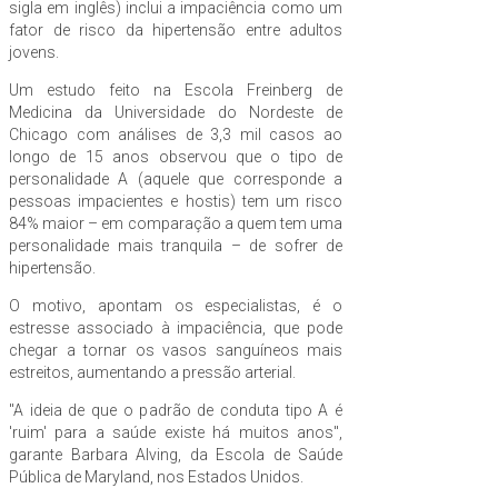
sigla em inglês) inclui a impaciência como um
fator de risco da hipertensão entre adultos
jovens.
Um estudo feito na Escola Freinberg de
Medicina da Universidade do Nordeste de
Chicago com análises de 3,3 mil casos ao
longo de 15 anos observou que o tipo de
personalidade A (aquele que corresponde a
pessoas impacientes e hostis) tem um risco
84% maior – em comparação a quem tem uma
personalidade mais tranquila – de sofrer de
hipertensão.
O motivo, apontam os especialistas, é o
estresse associado à impaciência, que pode
chegar a tornar os vasos sanguíneos mais
estreitos, aumentando a pressão arterial.
"A ideia de que o padrão de conduta tipo A é
'ruim' para a saúde existe há muitos anos",
garante Barbara Alving, da Escola de Saúde
Pública de Maryland, nos Estados Unidos.