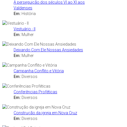
A perseguição dos séculos VI ao XI aos
Valdenses
Em:
História
Vestuário - II
Em:
Mulher
Deixando Com Ele Nossas Ansiedades
Em:
Mulher
Campanha Conflito e Vitória
Em:
Diversos
Conferências Proféticas
Em:
Diversos
Construção da igreja em Nova Cruz
Em:
Diversos