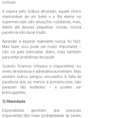
comum.
A espera pelo ônibus atrasado, aquele choro
interminável de um bebê e a fila eterna no
supermercado são situações cotidianas, mas,
diante até dessas pequenas coisas, nossa
paciência não durar muito.
Aprender a esperar realmente nunca foi fácil.
Mas fazer isso pode ser muito importante –
não só pelo bem-estar diário, mas também
para evitar problemas de saúde.
Quando ficamos irritados e impacientes, os
níveis de estresse e adrenalina aumentam. Mas
existem outros perigos vinculados à falta de
paciência que, ao menos à primeira vista, não
parecem tão evidentes – e podem ser
preocupantes:
1) Obesidade
Especialistas apontam que pessoas
impacientes têm mais probabilidade de serem