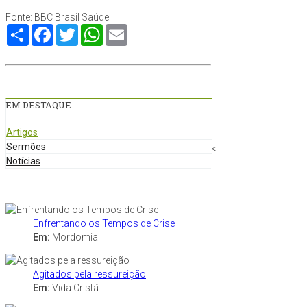
Fonte: BBC Brasil Saúde
Compartilhe
Facebook
Twitter
WhatsApp
Email
EM DESTAQUE
Artigos
Sermões
<
Notícias
Enfrentando os Tempos de Crise
Em:
Mordomia
Agitados pela ressureição
Em:
Vida Cristã