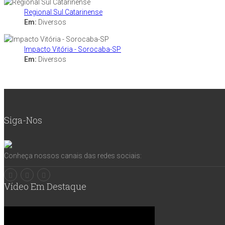
Regional Sul Catarinense
Em:
Diversos
Impacto Vitória - Sorocaba-SP
Em:
Diversos
Siga-Nos
Conheça nossos canais das redes sociais:
Vídeo Em Destaque